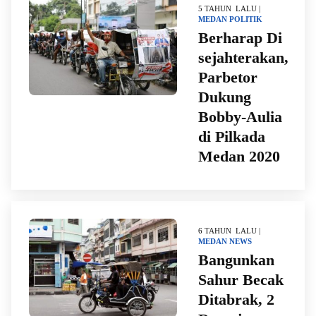
5 TAHUN LALU |
MEDAN
POLITIK
Berharap Di
sejahterakan,
Parbetor
Dukung
Bobby-Aulia
di Pilkada
Medan 2020
6 TAHUN LALU |
MEDAN
NEWS
Bangunkan
Sahur Becak
Ditabrak, 2