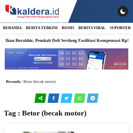
BERANDA
BERITA TERKINI
BISNIS
BERITA VIRAL
SUPORTER
an Berakhir, Pemkab Deli Serdang Fasilitasi Kompensasi Rp300 Jut
Beranda
/
Betor (becak motor)
Tag : Betor (becak motor)