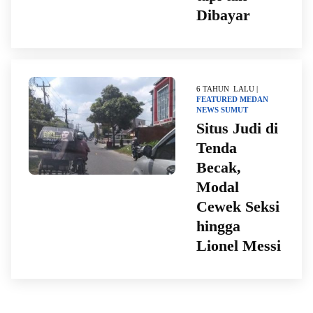
Dibayar
6 TAHUN LALU |
FEATURED
MEDAN
NEWS
SUMUT
Situs Judi di
Tenda
Becak,
Modal
Cewek Seksi
hingga
Lionel Messi