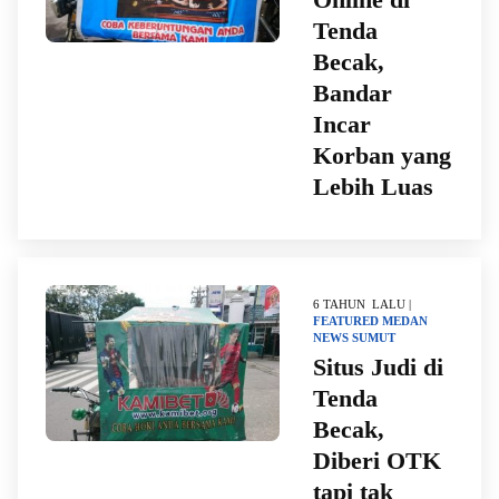
Tenda
Becak,
Bandar
Incar
Korban yang
Lebih Luas
6 TAHUN LALU |
FEATURED
MEDAN
NEWS
SUMUT
Situs Judi di
Tenda
Becak,
Diberi OTK
tapi tak