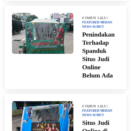
6 TAHUN LALU |
FEATURED
MEDAN
NEWS
SUMUT
Penindakan
Terhadap
Spanduk
Situs Judi
Online
Belum Ada
6 TAHUN LALU |
FEATURED
MEDAN
NEWS
SUMUT
Situs Judi
Online di