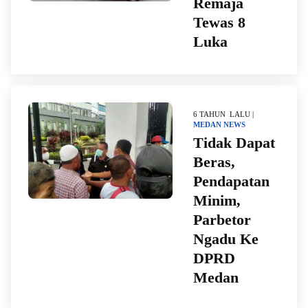
Remaja
Tewas 8
Luka
6 TAHUN LALU |
MEDAN
NEWS
Tidak Dapat
Beras,
Pendapatan
Minim,
Parbetor
Ngadu Ke
DPRD
Medan