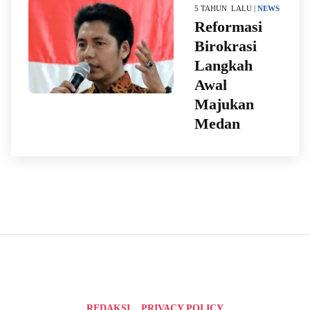
5 TAHUN LALU |
NEWS
Reformasi
Birokrasi
Langkah
Awal
Majukan
Medan
REDAKSI
PRIVACY POLICY