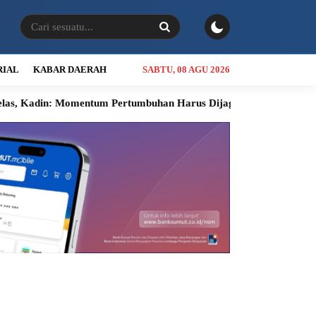
RIAL
KABAR DAERAH
SABTU, 08 AGU 2026
din: Momentum Pertumbuhan Harus Dijaga Hingga Akhir Tahun