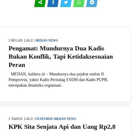
5 BULAN LALU |
MEDAN
NEWS
Pengamat: Mundurnya Dua Kadis
Bukan Konflik, Tapi Ketidaksesuaian
Peran
MEDAN, kaldera.id – Mundurnya dua pejabat eselon II
Pemprovsu, yakni Kadis Perindag ESDM dan Kadis PUPR,
merupakan dinamika organisasi..
1 TAHUN LALU |
FEATURED
MEDAN
NEWS
KPK Sita Senjata Api dan Uang Rp2,8