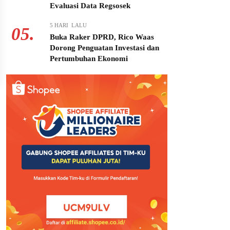
Evaluasi Data Regsosek
5 HARI LALU
05.
Buka Raker DPRD, Rico Waas
Dorong Penguatan Investasi dan
Pertumbuhan Ekonomi