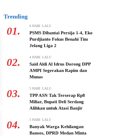
Trending
6 HARI LALU
01.
PSMS Dibantai Persija 1-4, Eko
Purdjianto Fokus Benahi Tim
Jelang Liga 2
4 HARI LALU
02.
Said Aldi Al Idrus Dorong DPP
AMPI Segerakan Rapim dan
Munas
5 HARI LALU
03.
TPP ASN Tak Terserap Rp8
Miliar, Bupati Deli Serdang
Alihkan untuk Atasi Banjir
5 HARI LALU
04.
Banyak Warga Kehilangan
Bansos, DPRD Medan Minta