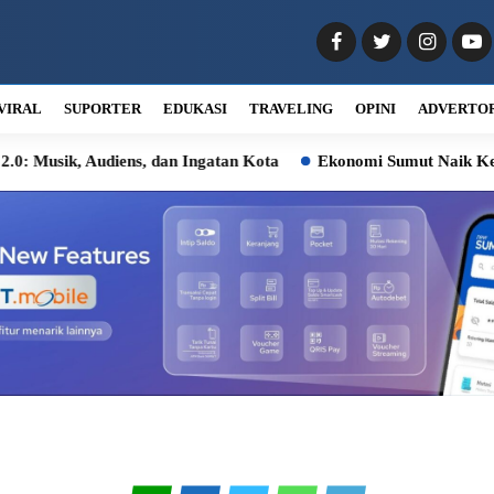
VIRAL
SUPORTER
EDUKASI
TRAVELING
OPINI
ADVERTO
ik, Audiens, dan Ingatan Kota
Ekonomi Sumut Naik Kelas, Ka