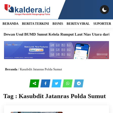
BERANDA
BERITA TERKINI
BISNIS
BERITA VIRAL
SUPORTER
Dewan Usul BUMD Sumut Kelola Rumput Laut Nias Utara dari Hulu
Beranda
/
Kasubdit Jatanras Polda Sumut
Tag : Kasubdit Jatanras Polda Sumut