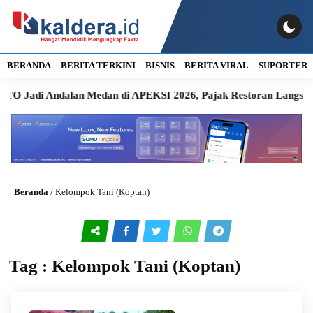
BERANDA
BERITA TERKINI
BISNIS
BERITA VIRAL
SUPORTER
O Jadi Andalan Medan di APEKSI 2026, Pajak Restoran Langsun
Beranda
/
Kelompok Tani (Koptan)
Tag : Kelompok Tani (Koptan)