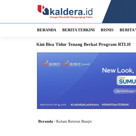
BERANDA
BERITA TERKINI
BISNIS
BERITA 
or, Jaipah Kini Bisa Tidur Tenang Berkat Program RTLH
Dewa
Beranda
/
Kolam Retensi Banjir