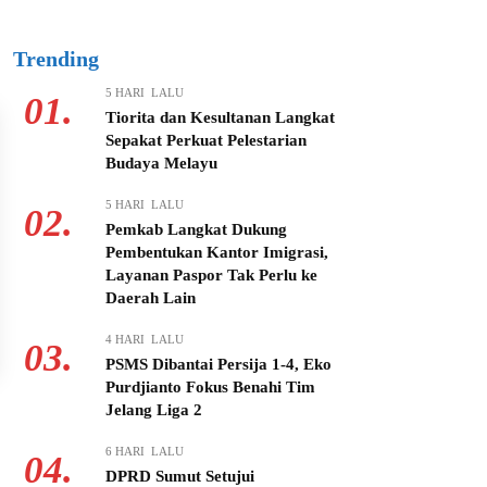
Trending
5 HARI LALU
01.
Tiorita dan Kesultanan Langkat
Sepakat Perkuat Pelestarian
Budaya Melayu
5 HARI LALU
02.
Pemkab Langkat Dukung
Pembentukan Kantor Imigrasi,
Layanan Paspor Tak Perlu ke
Daerah Lain
4 HARI LALU
03.
PSMS Dibantai Persija 1-4, Eko
Purdjianto Fokus Benahi Tim
Jelang Liga 2
6 HARI LALU
04.
DPRD Sumut Setujui