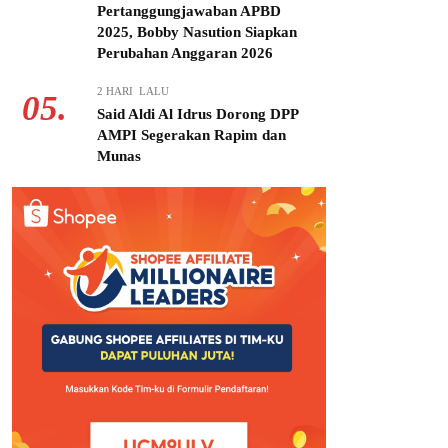
Pertanggungjawaban APBD
2025, Bobby Nasution Siapkan
Perubahan Anggaran 2026
2 HARI LALU
05.
Said Aldi Al Idrus Dorong DPP
AMPI Segerakan Rapim dan
Munas