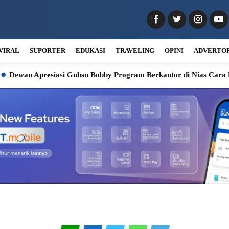
VIRAL
SUPORTER
EDUKASI
TRAVELING
OPINI
ADVERTO
n Apresiasi Gubsu Bobby Program Berkantor di Nias Cara Pemer