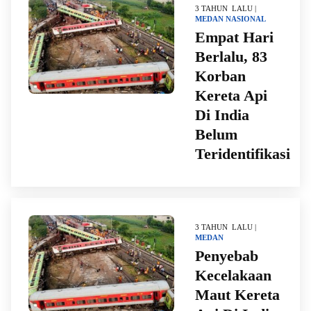
3 TAHUN LALU |
MEDAN
NASIONAL
Empat Hari
Berlalu, 83
Korban
Kereta Api
Di India
Belum
Teridentifikasi
3 TAHUN LALU |
MEDAN
Penyebab
Kecelakaan
Maut Kereta