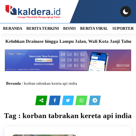
BERANDA
BERITA TERKINI
BISNIS
BERITA VIRAL
SUPORTER
luhkan Drainase hingga Lampu Jalan, Wali Kota Janji Tahun Ini 
Beranda
/
korban tabrakan kereta api india
Tag : korban tabrakan kereta api india