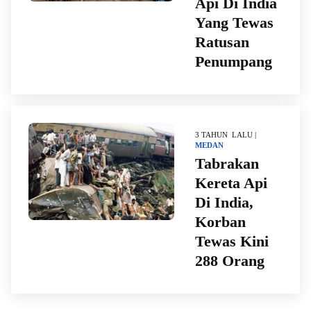
Api Di India
Yang Tewas
Ratusan
Penumpang
3 TAHUN LALU |
MEDAN
Tabrakan
Kereta Api
Di India,
Korban
Tewas Kini
288 Orang