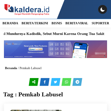
BERANDA
BERITA TERKINI
BISNIS
BERITA VIRAL
SUPORTER
l Mundurnya Kadisdik, Sebut Murni Karena Orang Tua Sakit
Beranda
/
Pemkab Labusel
Tag : Pemkab Labusel