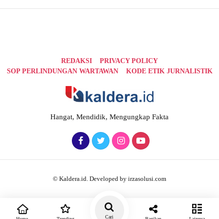
REDAKSI
PRIVACY POLICY
SOP PERLINDUNGAN WARTAWAN
KODE ETIK JURNALISTIK
Hangat, Mendidik, Mengungkap Fakta
© Kaldera.id. Developed by irzasolusi.com
Cari
Home
Trending
Bagikan
Lainnya