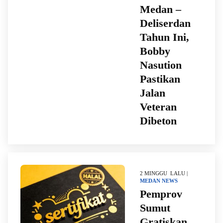
Medan –
Deliserdan
Tahun Ini,
Bobby
Nasution
Pastikan
Jalan
Veteran
Dibeton
2 MINGGU LALU |
MEDAN
NEWS
Pemprov
Sumut
Gratiskan