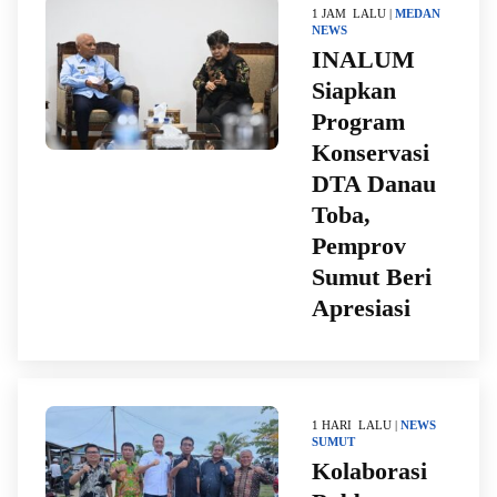
1 JAM LALU |
MEDAN
NEWS
INALUM
Siapkan
Program
Konservasi
DTA Danau
Toba,
Pemprov
Sumut Beri
Apresiasi
1 HARI LALU |
NEWS
SUMUT
Kolaborasi