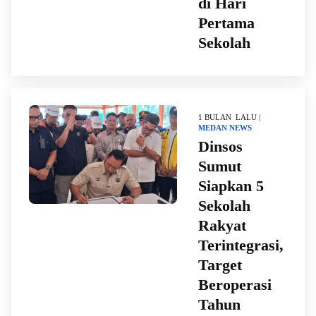
di Hari
Pertama
Sekolah
1 BULAN LALU |
MEDAN
NEWS
Dinsos
Sumut
Siapkan 5
Sekolah
Rakyat
Terintegrasi,
Target
Beroperasi
Tahun