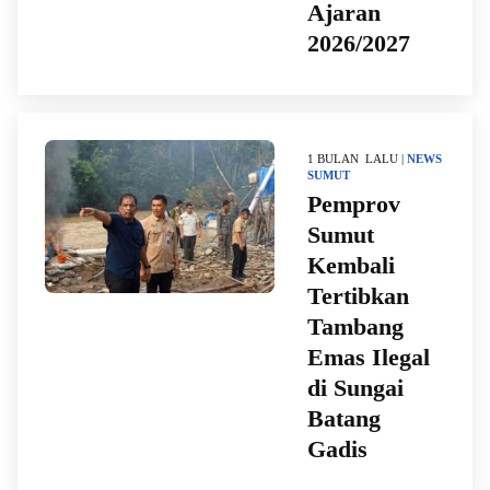
Ajaran
2026/2027
1 BULAN LALU |
NEWS
SUMUT
Pemprov
Sumut
Kembali
Tertibkan
Tambang
Emas Ilegal
di Sungai
Batang
Gadis