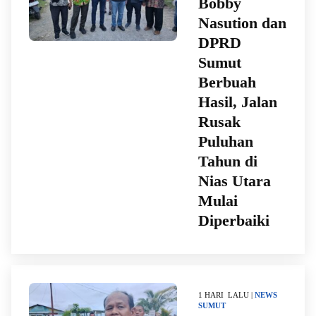
Bobby
Nasution dan
DPRD
Sumut
Berbuah
Hasil, Jalan
Rusak
Puluhan
Tahun di
Nias Utara
Mulai
Diperbaiki
1 HARI LALU |
NEWS
SUMUT