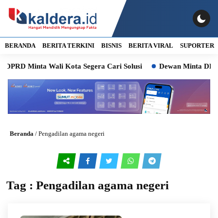
BERANDA
BERITA TERKINI
BISNIS
BERITA VIRAL
SUPORTER
DPRD Minta Wali Kota Segera Cari Solusi
Dewan Minta DLH M
Beranda
/
Pengadilan agama negeri
Tag : Pengadilan agama negeri