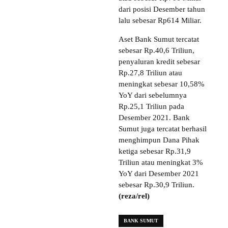
dari posisi Desember tahun
lalu sebesar Rp614 Miliar.
Aset Bank Sumut tercatat
sebesar Rp.40,6 Triliun,
penyaluran kredit sebesar
Rp.27,8 Triliun atau
meningkat sebesar 10,58%
YoY dari sebelumnya
Rp.25,1 Triliun pada
Desember 2021. Bank
Sumut juga tercatat berhasil
menghimpun Dana Pihak
ketiga sebesar Rp.31,9
Triliun atau meningkat 3%
YoY dari Desember 2021
sebesar Rp.30,9 Triliun.
(reza/rel)
BANK SUMUT