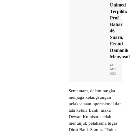
Unimed
Terpilih:
Prof
Bahar
46
Suara,
Erond
Damanik
Menyusul
13
APR
2023
Sementara, dalam rangka
menjaga kelangsungan
pelaksanaan operasional dan
tata kelola Bank, maka
Dewan Komisaris telah
menunjuk pelaksana tugas
Dirut Bank Sumut. “Yaitu