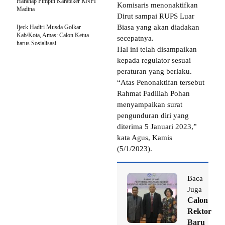
Harahap Pimpin Karateker KNPI
Komisaris menonaktifkan
Madina
Dirut sampai RUPS Luar
Biasa yang akan diadakan
Ijeck Hadiri Musda Golkar
Kab/Kota, Amas: Calon Ketua
secepatnya.
harus Sosialisasi
Hal ini telah disampaikan
kepada regulator sesuai
peraturan yang berlaku.
“Atas Penonaktifan tersebut
Rahmat Fadillah Pohan
menyampaikan surat
pengunduran diri yang
diterima 5 Januari 2023,”
kata Agus, Kamis
(5/1/2023).
Baca
Juga
Calon
Rektor
Baru