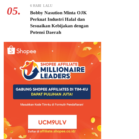
6 HARI LALU
05.
Bobby Nasution Minta OJK
Perkuat Industri Halal dan
Sesuaikan Kebijakan dengan
Potensi Daerah