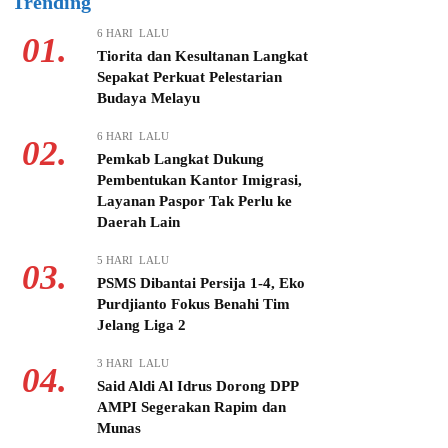
Trending
6 HARI LALU
01.
Tiorita dan Kesultanan Langkat
Sepakat Perkuat Pelestarian
Budaya Melayu
6 HARI LALU
02.
Pemkab Langkat Dukung
Pembentukan Kantor Imigrasi,
Layanan Paspor Tak Perlu ke
Daerah Lain
5 HARI LALU
03.
PSMS Dibantai Persija 1-4, Eko
Purdjianto Fokus Benahi Tim
Jelang Liga 2
3 HARI LALU
04.
Said Aldi Al Idrus Dorong DPP
AMPI Segerakan Rapim dan
Munas