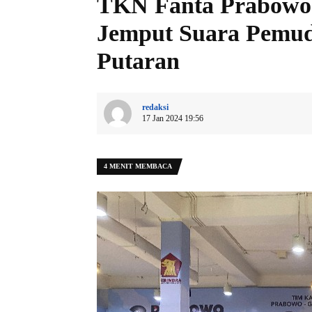
TKN Fanta Prabowo-
Jemput Suara Pemu
Putaran
redaksi
17 Jan 2024 19:56
4 MENIT MEMBACA