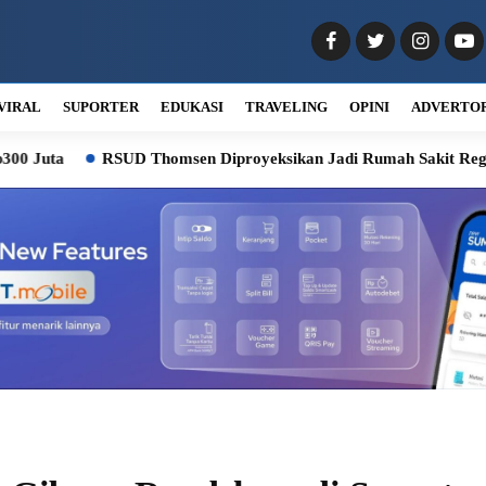
VIRAL
SUPORTER
EDUKASI
TRAVELING
OPINI
ADVERTO
Thomsen Diproyeksikan Jadi Rumah Sakit Regional Nias, Bobby Ben