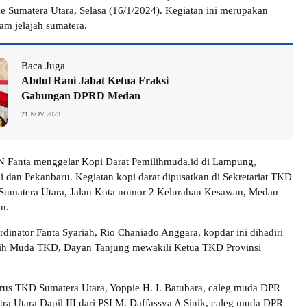
e Sumatera Utara, Selasa (16/1/2024). Kegiatan ini merupakan
am jelajah sumatera.
Baca Juga
Abdul Rani Jabat Ketua Fraksi
Gabungan DPRD Medan
21 NOV 2023
 Fanta menggelar Kopi Darat Pemilihmuda.id di Lampung,
 dan Pekanbaru. Kegiatan kopi darat dipusatkan di Sekretariat TKD
Sumatera Utara, Jalan Kota nomor 2 Kelurahan Kesawan, Medan
n.
inator Fanta Syariah, Rio Chaniado Anggara, kopdar ini dihadiri
lih Muda TKD, Dayan Tanjung mewakili Ketua TKD Provinsi
us TKD Sumatera Utara, Yoppie H. I. Batubara, caleg muda DPR
tra Utara Dapil III dari PSI M. Daffassya A Sinik, caleg muda DPR