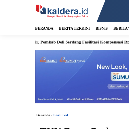
BERANDA
BERITA TERKINI
BISNIS
BERITA 
, Pemkab Deli Serdang Fasilitasi Kompensasi Rp300 Juta
RSUD 
Beranda
/
Featured