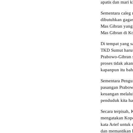
apatis dan mari k
Sementara caleg
dibutuhkan gaga
Mas Gibran yang 
Mas Gibran di Ko
Di tempat yang s
TKD Sumut harus
Prabowo-Gibran s
proses tidak aka
kapanpun itu bah
Sementara Pengu
pasangan Prabow
keuangan melalu
penduduk kita ha
Secara terpisah
mengatakan Kopd
kata Arief untuk
dan memastikan 