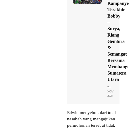
Kampanye
Terakhir
Bobby
–
Surya,
Riang
Gembira
&
Semangat
Bersama
Membang
Sumatera
Utara
23
NOV
2024
Edwin menyebut, dari total
nasabah yang mengajukan
permohonan tersebut tidak