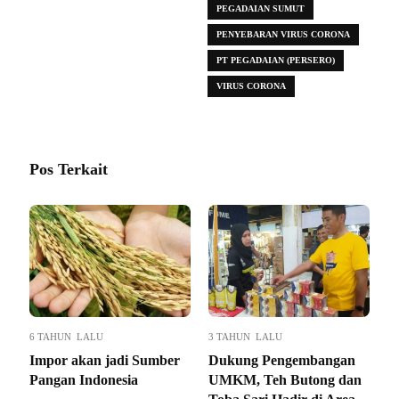
PEGADAIAN SUMUT
PENYEBARAN VIRUS CORONA
PT PEGADAIAN (PERSERO)
VIRUS CORONA
Pos Terkait
6 TAHUN LALU
3 TAHUN LALU
Impor akan jadi Sumber
Dukung Pengembangan
Pangan Indonesia
UMKM, Teh Butong dan