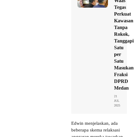
Waas
Tegas
Perkuat
Kawasan
Tanpa
Rokok,
Tanggapi
Satu
per
Satu
Masukan
Fraksi
DPRD
Medan
21
JUL
2025
Edwin menjelaskan, ada
beberapa skema relaksasi
anggaran mereka tawarkan