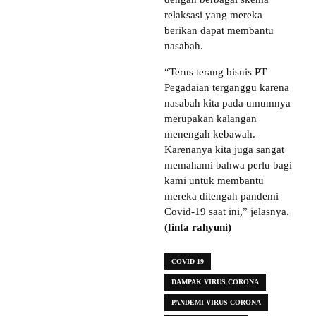
relaksasi yang mereka
berikan dapat membantu
nasabah.
“Terus terang bisnis PT
Pegadaian terganggu karena
nasabah kita pada umumnya
merupakan kalangan
menengah kebawah.
Karenanya kita juga sangat
memahami bahwa perlu bagi
kami untuk membantu
mereka ditengah pandemi
Covid-19 saat ini,” jelasnya.
(finta rahyuni)
COVID-19
DAMPAK VIRUS CORONA
PANDEMI VIRUS CORONA