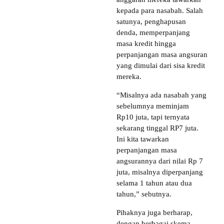
kepada para nasabah. Salah
satunya, penghapusan
denda, memperpanjang
masa kredit hingga
perpanjangan masa angsuran
yang dimulai dari sisa kredit
mereka.
“Misalnya ada nasabah yang
sebelumnya meminjam
Rp10 juta, tapi ternyata
sekarang tinggal RP7 juta.
Ini kita tawarkan
perpanjangan masa
angsurannya dari nilai Rp 7
juta, misalnya diperpanjang
selama 1 tahun atau dua
tahun,” sebutnya.
Pihaknya juga berharap,
dengan berbagai skema