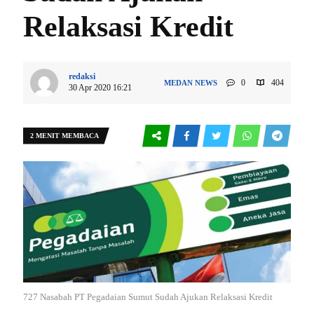
Relaksasi Kredit
redaksi
0
404
MEDAN
NEWS
30 Apr 2020 16:21
2 MENIT MEMBACA
727 Nasabah PT Pegadaian Sumut Sudah Ajukan Relaksasi Kredit