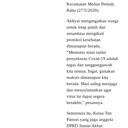
Kecamatan Medan Petisah,
Rabu (27/5/2020).
Akhyar mengingatkan warga
untuk tetap patuh dan
senantiasa mengikuti
protokol kesehatan
dimanapun berada.
“Memutus mata rantai
penyebaran Covid-19 adalah
tugas dan tanggungjawab
kita semua. Ingat, gunakan
makser dimanapun kita
berada. Mari saling menjaga
dan menyelamatkan agar
virus ini dapat segera
berakhir,” pesannya.
Sementara itu, Ketua Tim
Pansus yang juga anggota
DPRD Sumut Akbar