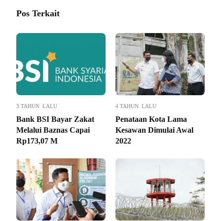
Pos Terkait
3 TAHUN LALU
4 TAHUN LALU
Bank BSI Bayar Zakat
Penataan Kota Lama
Melalui Baznas Capai
Kesawan Dimulai Awal
Rp173,07 M
2022