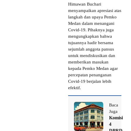
Himawan Buchari
menyampaikan apresiasi atas
langkah dan upaya Pemko
Medan dalam menangani
Covid-19. Pihaknya juga
mengungkapkan bahwa
tujuannya hadir bersama
sejumlah anggota pansus
untuk mendiskusikan dan
memberikan masukan
kepada Pemko Medan agar
percepatan penanganan
Covid-19 berjalan lebih
efektif.
Baca
Juga
Komisi
4
DPRD