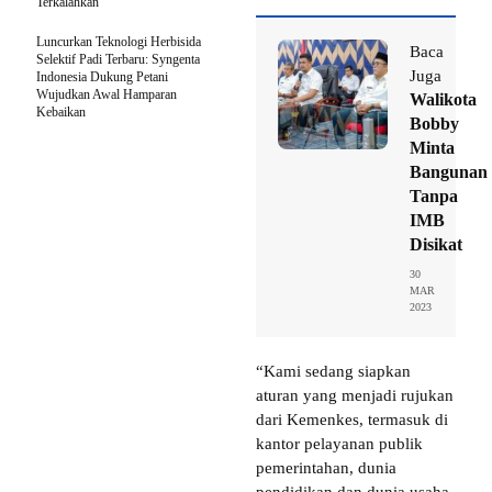
Terkalahkan
Luncurkan Teknologi Herbisida
Baca
Selektif Padi Terbaru: Syngenta
Juga
Indonesia Dukung Petani
Wujudkan Awal Hamparan
Walikota
Kebaikan
Bobby
Minta
Bangunan
Tanpa
IMB
Disikat
30
MAR
2023
“Kami sedang siapkan
aturan yang menjadi rujukan
dari Kemenkes, termasuk di
kantor pelayanan publik
pemerintahan, dunia