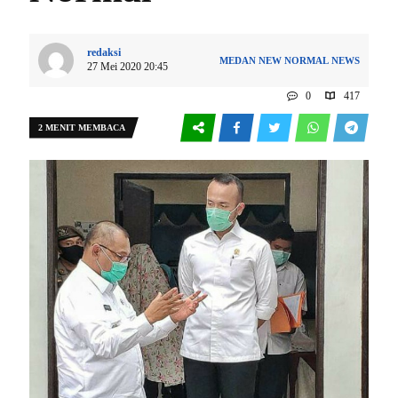
redaksi
MEDAN
NEW NORMAL
NEWS
27 Mei 2020 20:45
0
417
2 MENIT MEMBACA