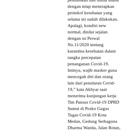
pendidikan dan dunia usaha
dengan tetap menerapkan
protokol kesehatan yang
selama ini sudah dilakukan.
Apalagi, kondisi new
normal, dinilai sejalan
dengan isi Perwal
No.11/2020 tentang
karantina kesehatan dalam
rangka percepatan
penanganan Covid-19.
Intinya, wajib masker guna
mencegah diri dan orang
lain dari penularan Covid-
19,” kata Akhyar saat
menerima kunjungan kerja
Tim Pansus Covid-19 DPRD
Sumut di Posko Gugus
Tugas Covid-19 Kota
Medan, Gedung Serbaguna
Dharma Wanita, Jalan Rotan,