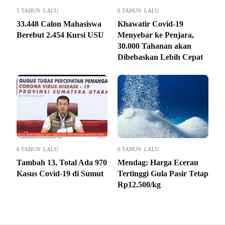
5 TAHUN LALU
6 TAHUN LALU
33.448 Calon Mahasiswa
Khawatir Covid-19
Berebut 2.454 Kursi USU
Menyebar ke Penjara,
30.000 Tahanan akan
Dibebaskan Lebih Cepat
6 TAHUN LALU
6 TAHUN LALU
Tambah 13, Total Ada 970
Mendag: Harga Eceran
Kasus Covid-19 di Sumut
Tertinggi Gula Pasir Tetap
Rp12.500/kg