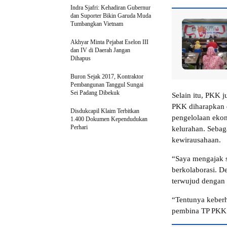
Indra Sjafri: Kehadiran Gubernur
dan Suporter Bikin Garuda Muda
Tumbangkan Vietnam
Akhyar Minta Pejabat Eselon III
dan IV di Daerah Jangan
Dihapus
Buron Sejak 2017, Kontraktor
Pembangunan Tanggul Sungai
Sei Padang Dibekuk
Selain itu, PKK 
PKK diharapkan 
Disdukcapil Klaim Terbitkan
pengelolaan eko
1.400 Dokumen Kependudukan
Perhari
kelurahan. Sebag
kewirausahaan.
“Saya mengajak 
berkolaborasi. 
terwujud dengan
“Tentunya keberh
pembina TP PKK 