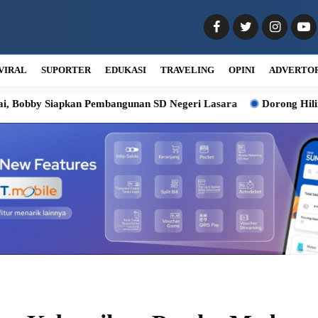
VIRAL
SUPORTER
EDUKASI
TRAVELING
OPINI
ADVERTO
iapkan Pembangunan SD Negeri Lasara
Dorong Hilirisasi Kelap