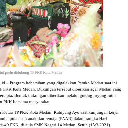
 ini perlu didukung TP PKK Kota Medan
ra.id – Program kebersihan yang digalakkan Pemko Medan saat ini
TP PKK Kota Medan. Dukungan tersebut diberikan agar Medan yang
 tercipta. Bentuk dukungan diberikan melalui gotong royong rutin
an PKK bersama masyarakat.
an Ketua TP PKK Kota Medan, Kahiyang Ayu saat kunjungan kerja
omba pola asuh anak dan remaja (PAAR) dalam rangka Hari
ke-49 PKK, di aula SMK Negeri 14 Medan, Senin (15/3/2021).