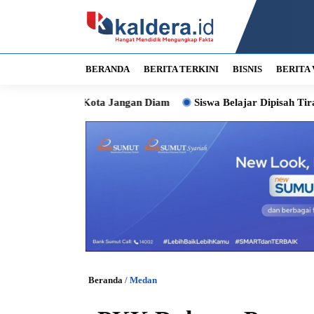
BERANDA
BERITA TERKINI
BISNIS
BERITA 
 Wali Kota Jangan Diam
Siswa Belajar Dipisah Tirai, Bobby S
Beranda
/
Medan