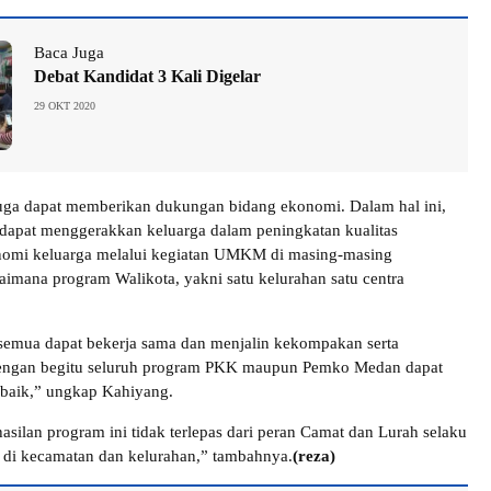
Baca Juga
Debat Kandidat 3 Kali Digelar
29 OKT 2020
juga dapat memberikan dukungan bidang ekonomi. Dalam hal ini,
dapat menggerakkan keluarga dalam peningkatan kualitas
nomi keluarga melalui kegiatan UMKM di masing-masing
aimana program Walikota, yakni satu kelurahan satu centra
semua dapat bekerja sama dan menjalin kekompakan serta
Dengan begitu seluruh program PKK maupun Pemko Medan dapat
 baik,” ungkap Kahiyang.
asilan program ini tidak terlepas dari peran Camat dan Lurah selaku
di kecamatan dan kelurahan,” tambahnya.
(reza)