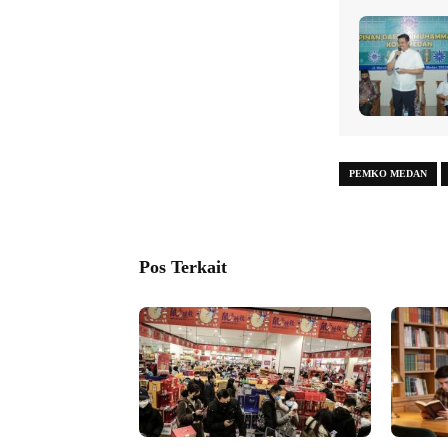
PEMKO MEDAN
Pos Terkait