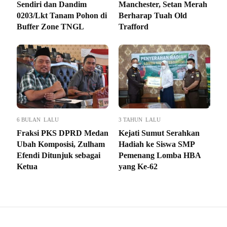
Sendiri dan Dandim
Manchester, Setan Merah
0203/Lkt Tanam Pohon di
Berharap Tuah Old
Buffer Zone TNGL
Trafford
6 BULAN LALU
3 TAHUN LALU
Fraksi PKS DPRD Medan
Kejati Sumut Serahkan
Ubah Komposisi, Zulham
Hadiah ke Siswa SMP
Efendi Ditunjuk sebagai
Pemenang Lomba HBA
Ketua
yang Ke-62