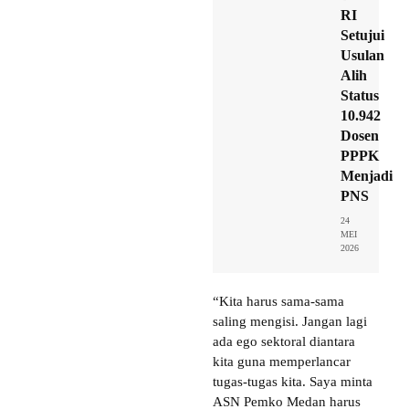
RI
Setujui
Usulan
Alih
Status
10.942
Dosen
PPPK
Menjadi
PNS
24
MEI
2026
“Kita harus sama-sama
saling mengisi. Jangan lagi
ada ego sektoral diantara
kita guna memperlancar
tugas-tugas kita. Saya minta
ASN Pemko Medan harus