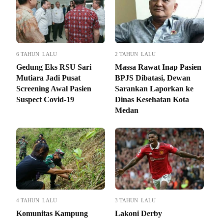
6 TAHUN LALU
2 TAHUN LALU
Gedung Eks RSU Sari
Massa Rawat Inap Pasien
Mutiara Jadi Pusat
BPJS Dibatasi, Dewan
Screening Awal Pasien
Sarankan Laporkan ke
Suspect Covid-19
Dinas Kesehatan Kota
Medan
4 TAHUN LALU
3 TAHUN LALU
Komunitas Kampung
Lakoni Derby