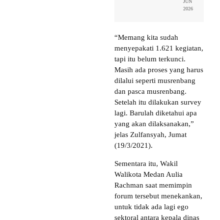
JUN
2026
“Memang kita sudah
menyepakati 1.621 kegiatan,
tapi itu belum terkunci.
Masih ada proses yang harus
dilalui seperti musrenbang
dan pasca musrenbang.
Setelah itu dilakukan survey
lagi. Barulah diketahui apa
yang akan dilaksanakan,”
jelas Zulfansyah, Jumat
(19/3/2021).
Sementara itu, Wakil
Walikota Medan Aulia
Rachman saat memimpin
forum tersebut menekankan,
untuk tidak ada lagi ego
sektoral antara kepala dinas