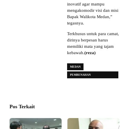
inovatif agar mampu
mengakomodir visi dan misi
Bapak Walikota Medan,”
tegasnya.
Terkhusus untuk para camat,
dirinya berpesan harus
memiliki mata yang tajam
kebawah.
(reza)
MEDAN
PEMBENAHAN
INFRASTRUKTUR
Pos Terkait