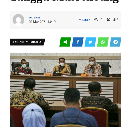
redaksi
0
413
MEDAN
20 Mar 2021 14:19
1 MENIT MEMBACA