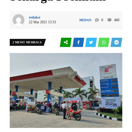
redaksi
0
460
MEDAN
22 Mar 2021 13:33
2 MENIT MEMBACA