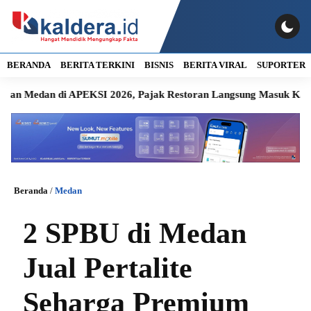
BERANDA
BERITA TERKINI
BISNIS
BERITA VIRAL
SUPORTER
an di APEKSI 2026, Pajak Restoran Langsung Masuk Kas Daerah
Beranda
/
Medan
2 SPBU di Medan
Jual Pertalite
Seharga Premium