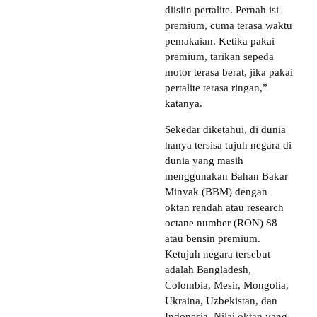
diisiin pertalite. Pernah isi
premium, cuma terasa waktu
pemakaian. Ketika pakai
premium, tarikan sepeda
motor terasa berat, jika pakai
pertalite terasa ringan,”
katanya.
Sekedar diketahui, di dunia
hanya tersisa tujuh negara di
dunia yang masih
menggunakan Bahan Bakar
Minyak (BBM) dengan
oktan rendah atau research
octane number (RON) 88
atau bensin premium.
Ketujuh negara tersebut
adalah Bangladesh,
Colombia, Mesir, Mongolia,
Ukraina, Uzbekistan, dan
Indonesia. Nilai oktan yang