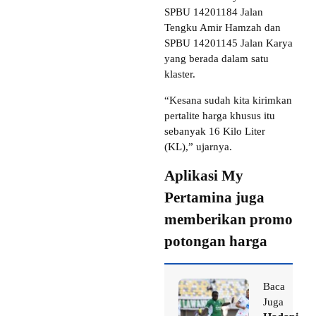
SPBU 14201184 Jalan
Tengku Amir Hamzah dan
SPBU 14201145 Jalan Karya
yang berada dalam satu
klaster.
“Kesana sudah kita kirimkan
pertalite harga khusus itu
sebanyak 16 Kilo Liter
(KL),” ujarnya.
Aplikasi My
Pertamina juga
memberikan promo
potongan harga
Baca
Juga