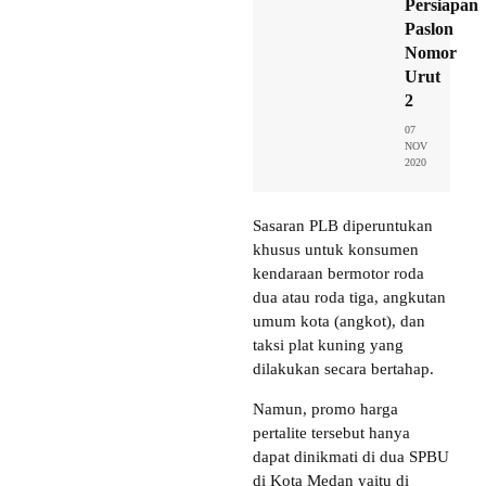
Persiapan
Paslon
Nomor
Urut
2
07
NOV
2020
Sasaran PLB diperuntukan
khusus untuk konsumen
kendaraan bermotor roda
dua atau roda tiga, angkutan
umum kota (angkot), dan
taksi plat kuning yang
dilakukan secara bertahap.
Namun, promo harga
pertalite tersebut hanya
dapat dinikmati di dua SPBU
di Kota Medan yaitu di