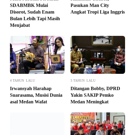
SDABMBK Mulai
Pasukan Man City
Disorot, Sudah Enam
Angkat Tropi Liga Inggris
Bulan Lebih Tapi Masih
Menjabat
4 TAHUN LALU
5 TAHUN LALU
Irwansyah Harahap
Ditangan Bobby, DPRD
Suarasama, Musisi Dunia
Yakin SAKIP Pemko
asal Medan Wafat
Medan Meningkat