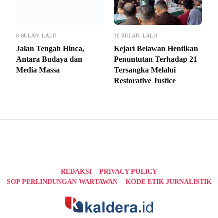
8 BULAN LALU
10 BULAN LALU
Jalan Tengah Hinca,
Kejari Belawan Hentikan
Antara Budaya dan
Penuntutan Terhadap 21
Media Massa
Tersangka Melalui
Restorative Justice
REDAKSI
PRIVACY POLICY
SOP PERLINDUNGAN WARTAWAN
KODE ETIK JURNALISTIK