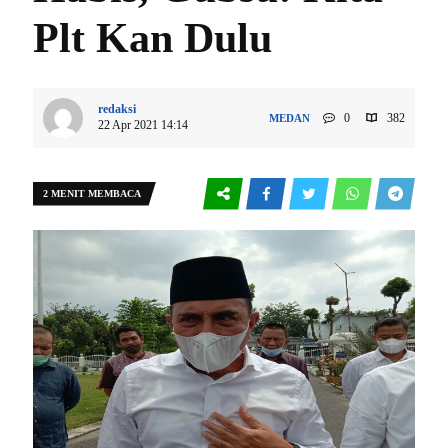
Plt Kan Dulu
redaksi
0
382
MEDAN
22 Apr 2021 14:14
2 MENIT MEMBACA