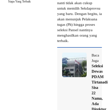
Siapa Yang Terbaik
nanti tidak akan cukup
untuk memilih Sekdaprovsu
yang baru. Dengan begitu, ia
akan menunjuk Pelaksana
tugas (Plt) hingga proses
seleksi Pansel nantinya
menghasilkan orang yang
terbaik.
Baca
Juga
Seleksi
Dewas
PDAM
Tirtanadi
Sisa
22
Nama,
Ada
Direktur