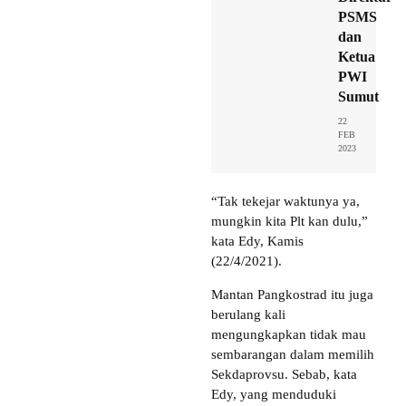
PSMS
dan
Ketua
PWI
Sumut
22
FEB
2023
“Tak tekejar waktunya ya,
mungkin kita Plt kan dulu,”
kata Edy, Kamis
(22/4/2021).
Mantan Pangkostrad itu juga
berulang kali
mengungkapkan tidak mau
sembarangan dalam memilih
Sekdaprovsu. Sebab, kata
Edy, yang menduduki