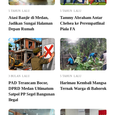
5 TAHUN LALU
5 TAHUN LALU
Atasi Banjir di Medan,
Tammy Abraham Antar
Jadikan Sungai Halaman
Chelsea ke Perempatfinal
Depan Rumah
Piala FA
3 BULAN LALU
5 TAHUN LALU
PAD Terancam Bocor,
Harimau Kembali Mangsa
DPRD Medan Ultimatum
Ternak Warga di Bahorok
Satpol PP Segel Bangunan
Ilegal