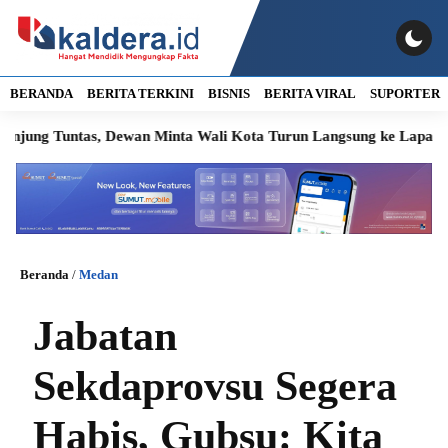
BERANDA
BERITA TERKINI
BISNIS
BERITA VIRAL
SUPORTER
 Tuntas, Dewan Minta Wali Kota Turun Langsung ke Lapangan
Beranda
/
Medan
Jabatan
Sekdaprovsu Segera
Habis, Gubsu: Kita