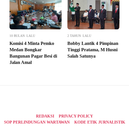
10 BULAN LALU
2 TAHUN LALU
Komisi 4 Minta Pemko
Bobby Lantik 4 Pimpinan
Medan Bongkar
Tinggi Pratama, M Husni
Bangunan Pagar Besi di
Salah Satunya
Jalan Amal
REDAKSI
PRIVACY POLICY
SOP PERLINDUNGAN WARTAWAN
KODE ETIK JURNALISTIK