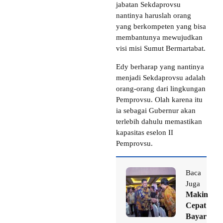
jabatan Sekdaprovsu
nantinya haruslah orang
yang berkompeten yang bisa
membantunya mewujudkan
visi misi Sumut Bermartabat.
Edy berharap yang nantinya
menjadi Sekdaprovsu adalah
orang-orang dari lingkungan
Pemprovsu. Olah karena itu
ia sebagai Gubernur akan
terlebih dahulu memastikan
kapasitas eselon II
Pemprovsu.
Baca
Juga
Makin
Cepat
Bayar