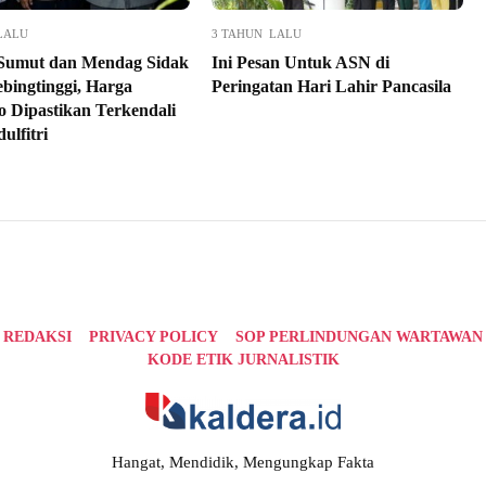
LALU
3 TAHUN LALU
Sumut dan Mendag Sidak
Ini Pesan Untuk ASN di
ebingtinggi, Harga
Peringatan Hari Lahir Pancasila
 Dipastikan Terkendali
ulfitri
REDAKSI
PRIVACY POLICY
SOP PERLINDUNGAN WARTAWAN
KODE ETIK JURNALISTIK
Hangat, Mendidik, Mengungkap Fakta