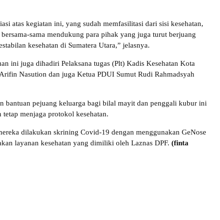
si atas kegiatan ini, yang sudah memfasilitasi dari sisi kesehatan,
 bersama-sama mendukung para pihak yang juga turut berjuang
stabilan kesehatan di Sumatera Utara,” jelasnya.
n ini juga dihadiri Pelaksana tugas (Plt) Kadis Kesehatan Kota
Arifin Nasution dan juga Ketua PDUI Sumut Rudi Rahmadsyah
n bantuan pejuang keluarga bagi bilal mayit dan penggali kubur ini
 tetap menjaga protokol kesehatan.
 mereka dilakukan skrining Covid-19 dengan menggunakan GeNose
kan layanan kesehatan yang dimiliki oleh Laznas DPF.
(finta