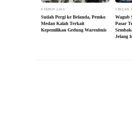
6 TAHUN LALU
5 BULAN 
Sudah Pergi ke Belanda, Pemko
Wagub 
Medan Kalah Terkait
Pasar T
Kepemilikan Gedung Warenhuis
Sembako
Jelang Id