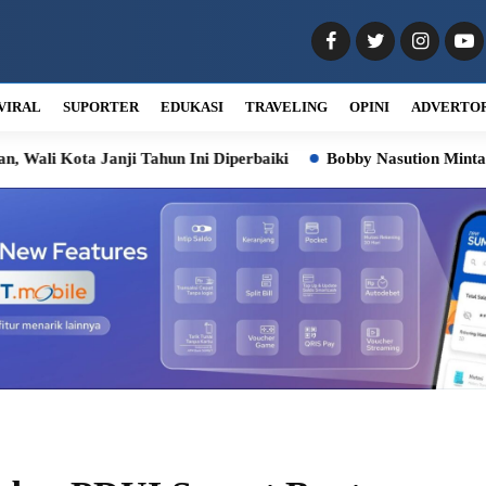
VIRAL
SUPORTER
EDUKASI
TRAVELING
OPINI
ADVERTO
nji Tahun Ini Diperbaiki
Bobby Nasution Minta Kepala Daera