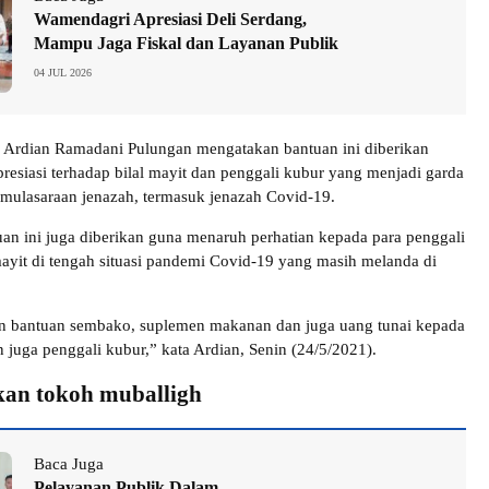
Wamendagri Apresiasi Deli Serdang,
Mampu Jaga Fiskal dan Layanan Publik
04 JUL 2026
Ardian Ramadani Pulungan mengatakan bantuan ini diberikan
presiasi terhadap bilal mayit dan penggali kubur yang menjadi garda
emulasaraan jenazah, termasuk jenazah Covid-19.
an ini juga diberikan guna menaruh perhatian kepada para penggali
mayit di tengah situasi pandemi Covid-19 yang masih melanda di
n bantuan sembako, suplemen makanan dan juga uang tunai kepada
n juga penggali kubur,” kata Ardian, Senin (24/5/2021).
an tokoh muballigh
Baca Juga
Pelayanan Publik Dalam