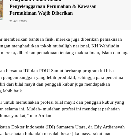
Penyelenggaraan Perumahan & Kawasan
Permukiman Wajib Diberikan
21 AGU 2023
r memberikan bantuan fisik, mereka juga diberikan pemaknaan
 dengan menghadirkan tokoh muballigh nasional, KH Wahfiudin
 mereka, diberikan pemaknaan tentang makna Iman, Islam dan juga
dian bersama IDI dan PDUI Sumut berharap program ini bisa
m pengembanggan yang lebih produktif, sehingga para penerima
diri dari bilal mayit dan penggali kubur juga mendapatkan
 lebih baik.
ir untuk memuliakan profesi bilal mayit dan penggali kubur yang
ikan selama ini. Mudah- mudahan profesi ini mendapat perhatian
uh masyarakat,” ujar Ardian
katan Dokter Indonesia (IDI) Sumatera Utara, dr. Edy Ardiansyah
a kesehatan bukanlah masalah besar jika masyarakat mau