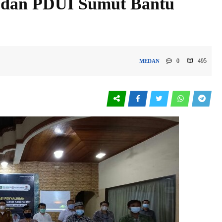
I dan PDUI Sumut Bantu
0
495
MEDAN