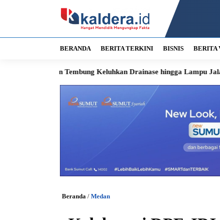
BERANDA
BERITA TERKINI
BISNIS
BERITA 
dan Tembung Keluhkan Drainase hingga Lampu Jalan, Wali Kota Ja
Beranda
/
Medan