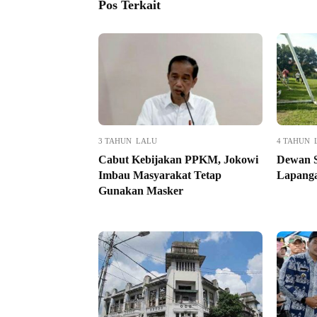
Pos Terkait
3 TAHUN LALU
4 TAHUN 
Cabut Kebijakan PPKM, Jokowi
Dewan S
Imbau Masyarakat Tetap
Lapanga
Gunakan Masker