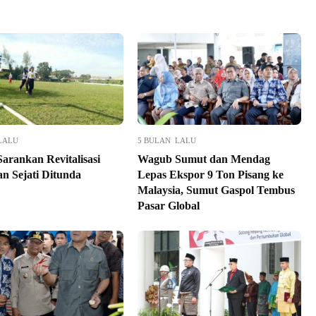
LALU
5 BULAN LALU
arankan Revitalisasi
Wagub Sumut dan Mendag
n Sejati Ditunda
Lepas Ekspor 9 Ton Pisang ke
Malaysia, Sumut Gaspol Tembus
Pasar Global