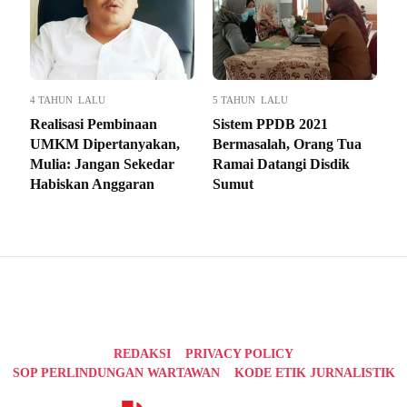
4 TAHUN LALU
5 TAHUN LALU
Realisasi Pembinaan
Sistem PPDB 2021
UMKM Dipertanyakan,
Bermasalah, Orang Tua
Mulia: Jangan Sekedar
Ramai Datangi Disdik
Habiskan Anggaran
Sumut
REDAKSI
PRIVACY POLICY
SOP PERLINDUNGAN WARTAWAN
KODE ETIK JURNALISTIK