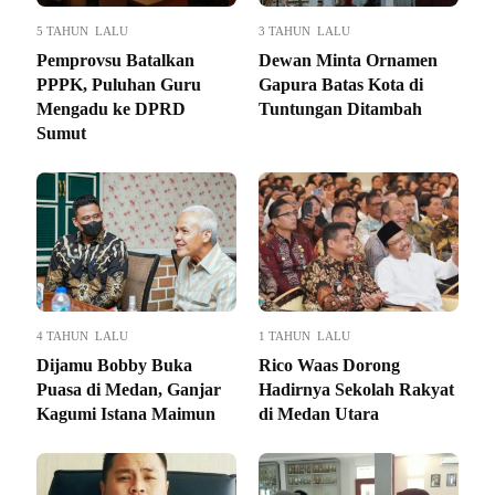
5 TAHUN LALU
3 TAHUN LALU
Pemprovsu Batalkan
Dewan Minta Ornamen
PPPK, Puluhan Guru
Gapura Batas Kota di
Mengadu ke DPRD
Tuntungan Ditambah
Sumut
4 TAHUN LALU
1 TAHUN LALU
Dijamu Bobby Buka
Rico Waas Dorong
Puasa di Medan, Ganjar
Hadirnya Sekolah Rakyat
Kagumi Istana Maimun
di Medan Utara