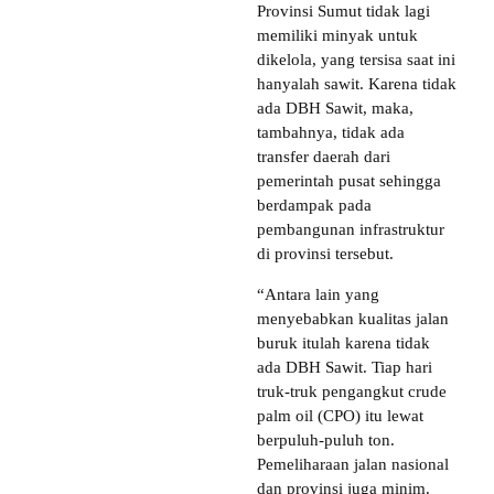
Provinsi Sumut tidak lagi
memiliki minyak untuk
dikelola, yang tersisa saat ini
hanyalah sawit. Karena tidak
ada DBH Sawit, maka,
tambahnya, tidak ada
transfer daerah dari
pemerintah pusat sehingga
berdampak pada
pembangunan infrastruktur
di provinsi tersebut.
“Antara lain yang
menyebabkan kualitas jalan
buruk itulah karena tidak
ada DBH Sawit. Tiap hari
truk-truk pengangkut crude
palm oil (CPO) itu lewat
berpuluh-puluh ton.
Pemeliharaan jalan nasional
dan provinsi juga minim.