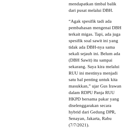
mendapatkan timbal balik
dari pusat melalui DBH.
“Agak spesifik tadi ada
pembahasan mengenai DBH
terkait migas. Tapi, ada juga
spesifik soal sawit ini yang
tidak ada DBH-nya sama
sekali sejauh ini. Belum ada
(DBH Sawit) itu sampai
sekarang. Saya kira melalui
RUU ini mestinya menjadi
satu hal penting untuk kita
masukkan,” ujar Gus Irawan
dalam RDPU Panja RUU
HKPD bersama pakar yang
diselenggarakan secara
hybrid dari Gedung DPR,
Senayan, Jakarta, Rabu
(7/7/2021).