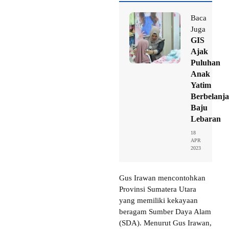
Baca
Juga
GIS
Ajak
Puluhan
Anak
Yatim
Berbelanja
Baju
Lebaran
18
APR
2023
Gus Irawan mencontohkan
Provinsi Sumatera Utara
yang memiliki kekayaan
beragam Sumber Daya Alam
(SDA). Menurut Gus Irawan,