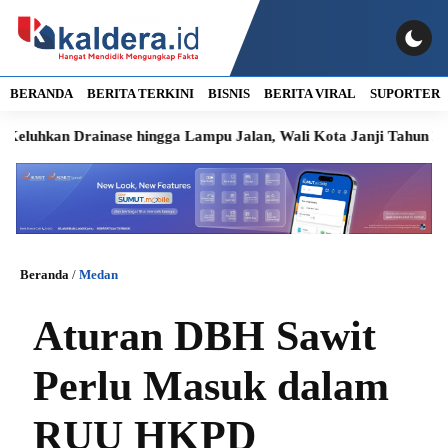
BERANDA
BERITA TERKINI
BISNIS
BERITA VIRAL
SUPORTER
 Drainase hingga Lampu Jalan, Wali Kota Janji Tahun Ini Diperb
Beranda
/
Medan
Aturan DBH Sawit
Perlu Masuk dalam
RUU HKPD