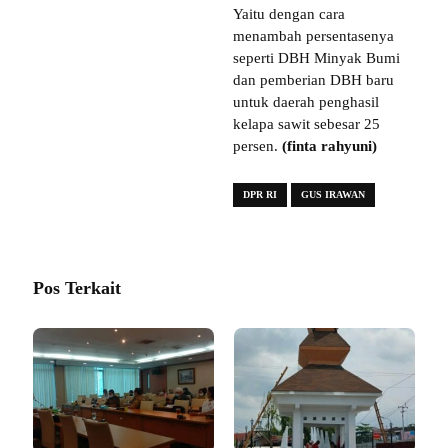
Yaitu dengan cara
menambah persentasenya
seperti DBH Minyak Bumi
dan pemberian DBH baru
untuk daerah penghasil
kelapa sawit sebesar 25
persen.
(finta rahyuni)
DPR RI
GUS IRAWAN
Pos Terkait