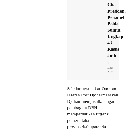
Cita
Presiden,
Personel
Polda
Sumut
Ungkap
43
Kasus
Judi
16
DES
2024
Sebelumnya pakar Otonomi
Daerah Prof Djohermansyah
Djohan mengusulkan agar
pembagian DBH
memperhatikan urgensi
pemerintahan
provinsi/kabupaten/kota.