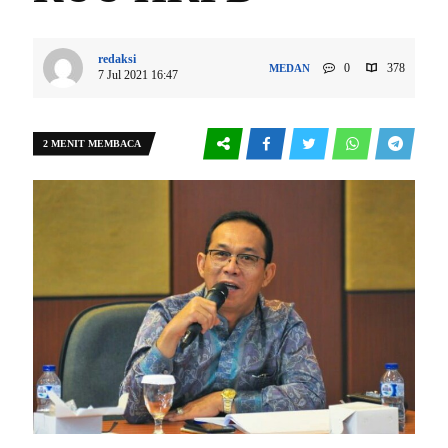
redaksi
0
378
MEDAN
7 Jul 2021 16:47
2 MENIT MEMBACA