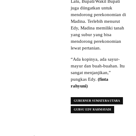
Lalu, Bupati/Wakil Bupati
juga diingatkan untuk
mendorong perekonomian di
Madina. Terlebih menurut
Edy, Madina memiliki tanah
yang subur yang bisa
mendorong perekonomian
lewat pertanian.
“Ada kopinya, ada sayur-
mayur dan buah-buahan. Itu
sangat menjanjikan,”
pungkas Edy.
(finta
rahyuni)
GUBERNUR SUMATERA UTARA
GUBSU EDY RAHMAYADI