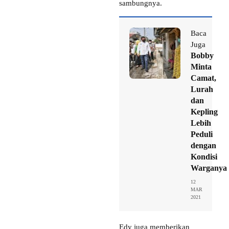
sambungnya.
Baca
Juga
Bobby
Minta
Camat,
Lurah
dan
Kepling
Lebih
Peduli
dengan
Kondisi
Warganya
12
MAR
2021
Edy juga memberikan