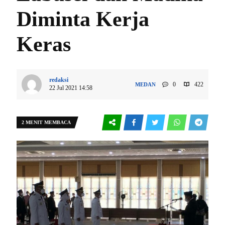
Diminta Kerja
Keras
redaksi
0
422
MEDAN
22 Jul 2021 14:58
2 MENIT MEMBACA