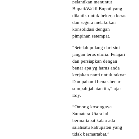
pelantikan menuntut
Bupati/Wakil Bupati yang
dilantik untuk bekerja keras
dan segera melakukan
konsolidasi dengan
pimpinan setempat.
“Setelah pulang dari sini
jangan terus eforia. Pelajari
dan persiapkan dengan
benar apa yg harus anda
kerjakan nanti untuk rakyat.
Dan pahami benar-benar
sumpah jabatan itu,” ujar
Edy.
“Omong kosongnya
Sumatera Utara ini
bermartabat kalau ada
salahsatu kabupaten yang
tidak bermartabat,”