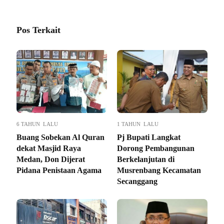
Pos Terkait
6 TAHUN LALU
1 TAHUN LALU
Buang Sobekan Al Quran
Pj Bupati Langkat
dekat Masjid Raya
Dorong Pembangunan
Medan, Don Dijerat
Berkelanjutan di
Pidana Penistaan Agama
Musrenbang Kecamatan
Secanggang