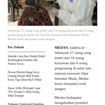
Sebanyak 27 orang yang terdiri dari 19 orang karyawan dan 8 orang
pengunjung di salah satu restoran kawasan Jalan Iskandar Muda,
Medan harus menjalani swab antigen.
Pos Terkait
MEDAN
, kaldera.id –
Sebanyak 27 orang yang
Sekolah Lima Hari Dinilai Efektif
terdiri dari 19 orang
Kembangkan Karakter dan
karyawan dan 8 orang
Potensi Siswa
pengunjung di salah satu
Dewan Menilai Harga Sewa
restoran kawasan Jalan
Gedung Medan Mall Terlalu
Iskandar Muda, Medan
Kecil, Tiga Tahun Rp35 Miliar
harus menjalani swab
Kasus Sifilis Melonjak Capai
antigen.
70% Tercatat 21 Ribu Orang
Telah Terpapar
Mereka kedapatan
mengabaikan protokol
Pedagang Tradisional Diarahkan