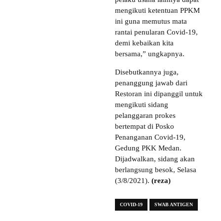
mengikuti ketentuan PPKM
ini guna memutus mata
rantai penularan Covid-19,
demi kebaikan kita
bersama,” ungkapnya.
Disebutkannya juga,
penanggung jawab dari
Restoran ini dipanggil untuk
mengikuti sidang
pelanggaran prokes
bertempat di Posko
Penanganan Covid-19,
Gedung PKK Medan.
Dijadwalkan, sidang akan
berlangsung besok, Selasa
(3/8/2021).
(reza)
COVID-19
SWAB ANTIGEN