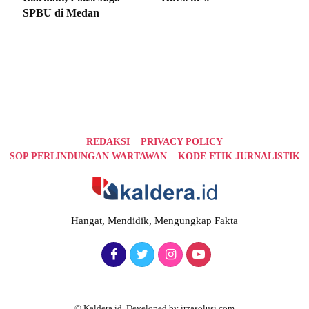
SPBU di Medan
REDAKSI
PRIVACY POLICY
SOP PERLINDUNGAN WARTAWAN
KODE ETIK JURNALISTIK
Hangat, Mendidik, Mengungkap Fakta
© Kaldera.id. Developed by irzasolusi.com