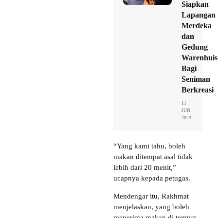
Siapkan
Lapangan
Merdeka
dan
Gedung
Warenhuis
Bagi
Seniman
Berkreasi
11
JUN
2023
“Yang kami tahu, boleh
makan ditempat asal tidak
lebih dari 20 menit,”
ucapnya kepada petugas.
Mendengar itu, Rakhmat
menjelaskan, yang boleh
menerima makan di tempat