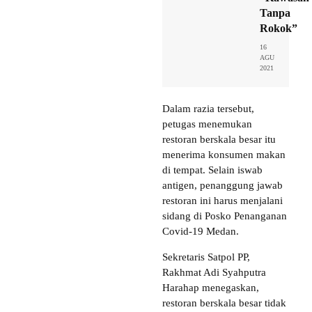
Tanpa
Rokok”
16
AGU
2021
Dalam razia tersebut,
petugas menemukan
restoran berskala besar itu
menerima konsumen makan
di tempat. Selain iswab
antigen, penanggung jawab
restoran ini harus menjalani
sidang di Posko Penanganan
Covid-19 Medan.
Sekretaris Satpol PP,
Rakhmat Adi Syahputra
Harahap menegaskan,
restoran berskala besar tidak