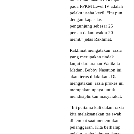
pada PPKM Level IV adalah
pelaku usaha kecil. “Itu pun
dengan kapasitas
pengunjung sebesar 25
persen dalam waktu 20
menit,” jelas Rakhmat.
Rakhmat mengatakan, razia
yang merupakan tindak
lanjut dari arahan Walikota
Medan, Bobby Nasution ini
akan terus dilakukan. Dia
mengatakan, razia prokes ini
merupakan upaya untuk
mendisiplinkan masyarakat.
“Ini pertama kali dalam razia
kita melaksanakan tes swab
di tempat saat menemukan
pelanggaran. Kita berharap
pelaku usaha lainnya dapat