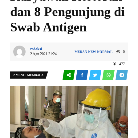
dan 8 Pengunjung di
Swab Antigen
redaksi
0
MEDAN
NEW NORMAL
2 Agu 2021 21:24
477
2 MENIT MEMBACA