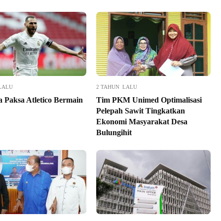
LALU
2 TAHUN LALU
 Paksa Atletico Bermain
Tim PKM Unimed Optimalisasi
Pelepah Sawit Tingkatkan
Ekonomi Masyarakat Desa
Bulungihit