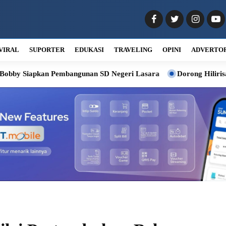
VIRAL
SUPORTER
EDUKASI
TRAVELING
OPINI
ADVERTO
kan Pembangunan SD Negeri Lasara
Dorong Hilirisasi Kelapa, 