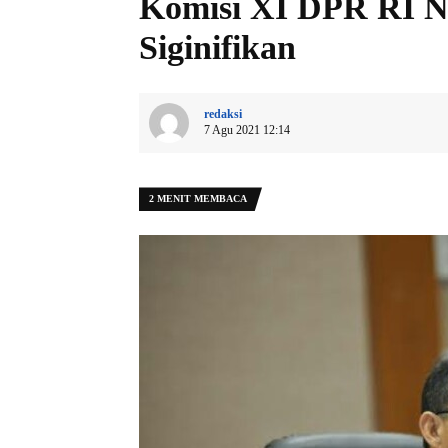
Komisi XI DPR RI N
Siginifikan
redaksi
7 Agu 2021 12:14
2 MENIT MEMBACA