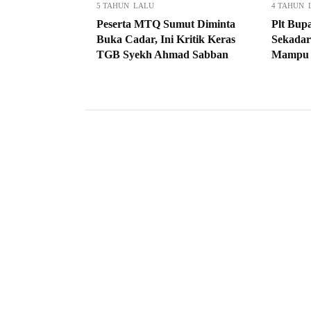
5 TAHUN LALU
4 TAHUN 
Peserta MTQ Sumut Diminta
Plt Bup
Buka Cadar, Ini Kritik Keras
Sekadar
TGB Syekh Ahmad Sabban
Mampu M