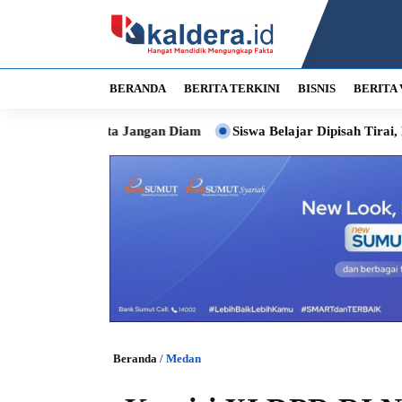
BERANDA
BERITA TERKINI
BISNIS
BERITA 
li Kota Jangan Diam
Siswa Belajar Dipisah Tirai, Bobby Siap
Beranda
/
Medan