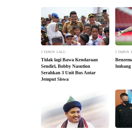
3 TAHUN LALU
5 TAHUN 
Tidak lagi Bawa Kendaraan
Benzema
Sendiri, Bobby Nasution
Imbang
Serahkan 3 Unit Bus Antar
Jemput Siswa