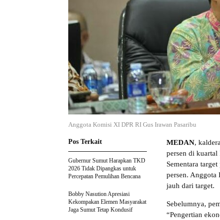
Anggota Komisi XI DPR RI Gus Irawan Pasaribu
Pos Terkait
MEDAN
, kalde
persen di kuartal
Gubernur Sumut Harapkan TKD
Sementara target
2026 Tidak Dipangkas untuk
persen. Anggota 
Percepatan Pemulihan Bencana
jauh dari target.
Bobby Nasution Apresiasi
Kekompakan Elemen Masyarakat
Sebelumnya, pem
Jaga Sumut Tetap Kondusif
“Pengertian ekon