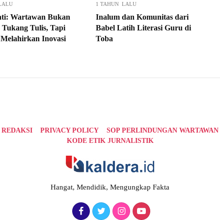
LALU
1 TAHUN LALU
ati: Wartawan Bukan
Inalum dan Komunitas dari
 Tukang Tulis, Tapi
Babel Latih Literasi Guru di
elahirkan Inovasi
Toba
REDAKSI
PRIVACY POLICY
SOP PERLINDUNGAN WARTAWAN
KODE ETIK JURNALISTIK
Hangat, Mendidik, Mengungkap Fakta