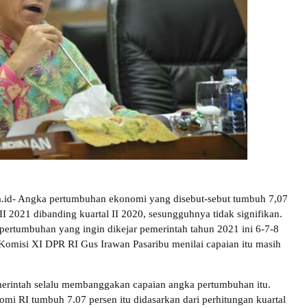
ra.id- Angka pertumbuhan ekonomi yang disebut-sebut tumbuh 7,07
 II 2021 dibanding kuartal II 2020, sesungguhnya tidak signifikan.
 pertumbuhan yang ingin dikejar pemerintah tahun 2021 ini 6-7-8
Komisi XI DPR RI Gus Irawan Pasaribu menilai capaian itu masih
erintah selalu membanggakan capaian angka pertumbuhan itu.
omi RI tumbuh 7.07 persen itu didasarkan dari perhitungan kuartal