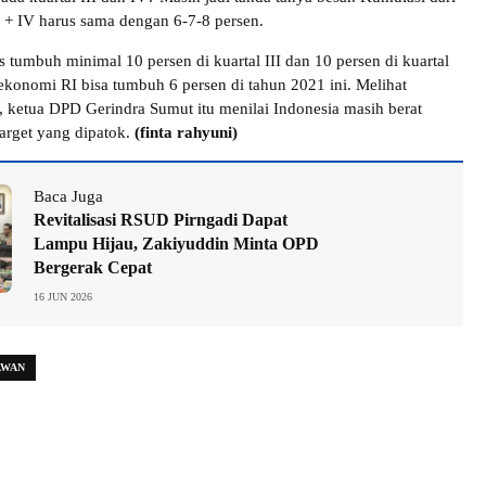
III + IV harus sama dengan 6-7-8 persen.
 tumbuh minimal 10 persen di kuartal III dan 10 persen di kuartal
 ekonomi RI bisa tumbuh 6 persen di tahun 2021 ini. Melihat
i, ketua DPD Gerindra Sumut itu menilai Indonesia masih berat
arget yang dipatok.
(finta rahyuni)
Baca Juga
Revitalisasi RSUD Pirngadi Dapat
Lampu Hijau, Zakiyuddin Minta OPD
Bergerak Cepat
16 JUN 2026
AWAN