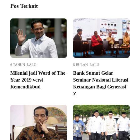
Pos Terkait
6 TAHUN LALU
8 BULAN LALU
Milenial jadi Word of The
Bank Sumut Gelar
Year 2019 versi
Seminar Nasional Literasi
Kemendikbud
Keuangan Bagi Generasi
Z