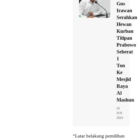
Gus
Irawan
Serahkan
Hewan
Kurban
Titipan
Prabowo
Seberat
1
Ton
Ke
Mesjid
Raya
Al
Mashun
16
JUN
2024
“Latar belakang pemilihan