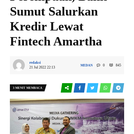
Sumut Salurkan
Kredir Lewat
Fintech Amartha
redaksi
0
845
MEDAN
21 Jul 2022 22:13
3 MENIT MEMBACA