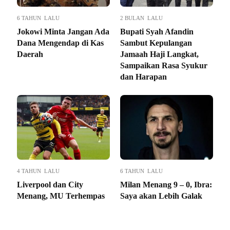
6 TAHUN LALU
2 BULAN LALU
Jokowi Minta Jangan Ada
Bupati Syah Afandin
Dana Mengendap di Kas
Sambut Kepulangan
Daerah
Jamaah Haji Langkat,
Sampaikan Rasa Syukur
dan Harapan
4 TAHUN LALU
6 TAHUN LALU
Liverpool dan City
Milan Menang 9 – 0, Ibra:
Menang, MU Terhempas
Saya akan Lebih Galak