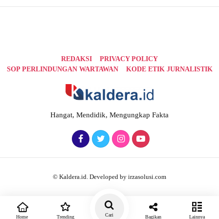
REDAKSI
PRIVACY POLICY
SOP PERLINDUNGAN WARTAWAN
KODE ETIK JURNALISTIK
Hangat, Mendidik, Mengungkap Fakta
© Kaldera.id. Developed by irzasolusi.com
Cari
Home
Trending
Bagikan
Lainnya