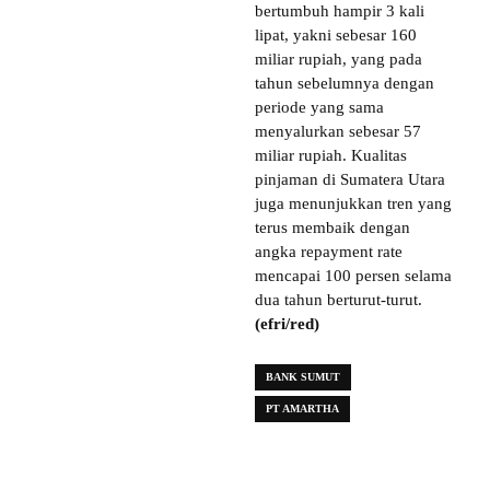
bertumbuh hampir 3 kali
lipat, yakni sebesar 160
miliar rupiah, yang pada
tahun sebelumnya dengan
periode yang sama
menyalurkan sebesar 57
miliar rupiah. Kualitas
pinjaman di Sumatera Utara
juga menunjukkan tren yang
terus membaik dengan
angka repayment rate
mencapai 100 persen selama
dua tahun berturut-turut.
(efri/red)
BANK SUMUT
PT AMARTHA