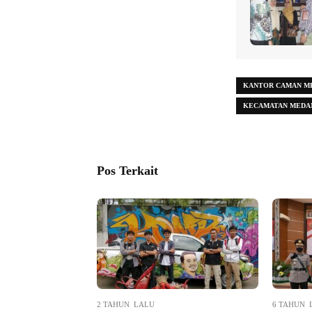
KANTOR CAMAN M
KECAMATAN MEDA
Pos Terkait
2 TAHUN LALU
6 TAHUN 