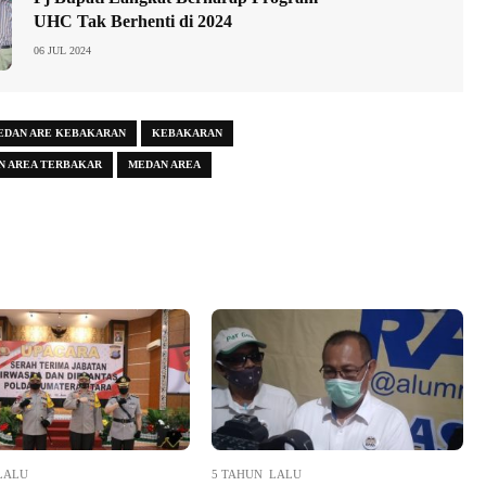
UHC Tak Berhenti di 2024
06 JUL 2024
EDAN ARE KEBAKARAN
KEBAKARAN
N AREA TERBAKAR
MEDAN AREA
LALU
5 TAHUN LALU