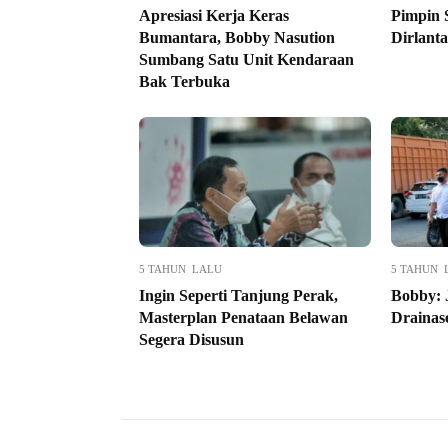
Apresiasi Kerja Keras
Pimpin 
Bumantara, Bobby Nasution
Dirlanta
Sumbang Satu Unit Kendaraan
Bak Terbuka
5 TAHUN LALU
5 TAHUN 
Ingin Seperti Tanjung Perak,
Bobby: 
Masterplan Penataan Belawan
Drainas
Segera Disusun