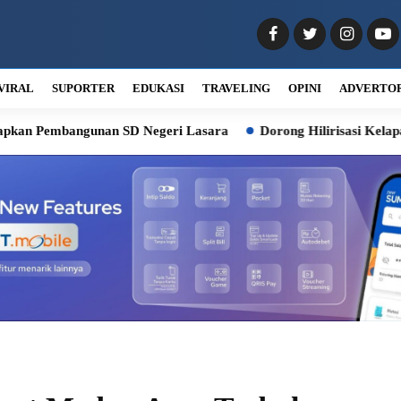
VIRAL
SUPORTER
EDUKASI
TRAVELING
OPINI
ADVERTO
angunan SD Negeri Lasara
Dorong Hilirisasi Kelapa, Bobby Sia