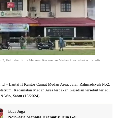
No2, Kelurahan Kota Matsum, Kecamatan Medan Area terbakar. Kejadian
.
.id – Lantai II Kantor Camat Medan Area, Jalan Rahmadsyah No2,
atsum, Kecamatan Medan Area terbakar. Kejadian tersebut terjadi
.19 Wib, Sabtu (15/2024).
Baca Juga
Norwegia Menang Dramatis! Dua Gol