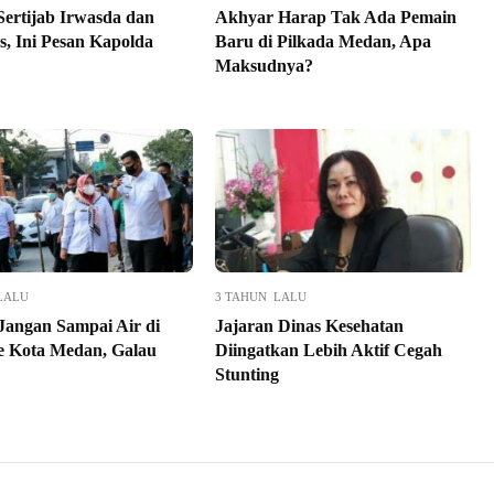
Sertijab Irwasda dan
Akhyar Harap Tak Ada Pemain
s, Ini Pesan Kapolda
Baru di Pilkada Medan, Apa
Maksudnya?
LALU
3 TAHUN LALU
Jangan Sampai Air di
Jajaran Dinas Kesehatan
e Kota Medan, Galau
Diingatkan Lebih Aktif Cegah
Stunting