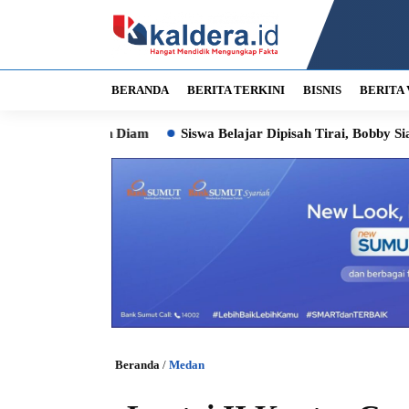
BERANDA
BERITA TERKINI
BISNIS
BERITA 
Jangan Diam
Siswa Belajar Dipisah Tirai, Bobby Siapkan Pemb
Beranda
/
Medan