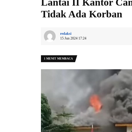
Lantai II Kantor Ca
Tidak Ada Korban
redaksi
15 Jun 2024 17:24
1 MENIT MEMBACA