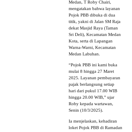
Medan, T Roby Chairi,
mengatakan bahwa layanan
Pojok PBB dibuka di dua
titik, yakni di Jalan SM Raja
dekat Masjid Raya (Taman
Sri Deli), Kecamatan Medan
Kota, serta di Lapangan
Warna-Warni, Kecamatan
Medan Labuhan.
“Pojok PBB ini kami buka
mulai 8 hingga 27 Maret
2025. Layanan pembayaran
pajak berlangsung setiap
hari dari pukul 17.00 WIB
hingga 20.00 WIB,” ujar
Roby kepada wartawan,
Senin (10/3/2025).
Ia menjelaskan, kehadiran
loket Pojok PBB di Ramadan