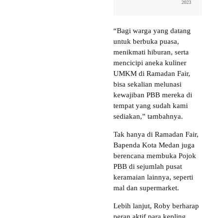
2023
“Bagi warga yang datang
untuk berbuka puasa,
menikmati hiburan, serta
mencicipi aneka kuliner
UMKM di Ramadan Fair,
bisa sekalian melunasi
kewajiban PBB mereka di
tempat yang sudah kami
sediakan,” tambahnya.
Tak hanya di Ramadan Fair,
Bapenda Kota Medan juga
berencana membuka Pojok
PBB di sejumlah pusat
keramaian lainnya, seperti
mal dan supermarket.
Lebih lanjut, Roby berharap
peran aktif para kepling,