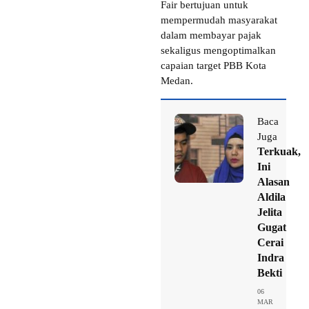
Fair bertujuan untuk
mempermudah masyarakat
dalam membayar pajak
sekaligus mengoptimalkan
capaian target PBB Kota
Medan.
Baca
Juga
Terkuak,
Ini
Alasan
Aldila
Jelita
Gugat
Cerai
Indra
Bekti
06
MAR