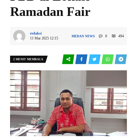
Ramadan Fair
redaksi
0
494
MEDAN
NEWS
11 Mar 2025 12:15
2 MENIT MEMBACA