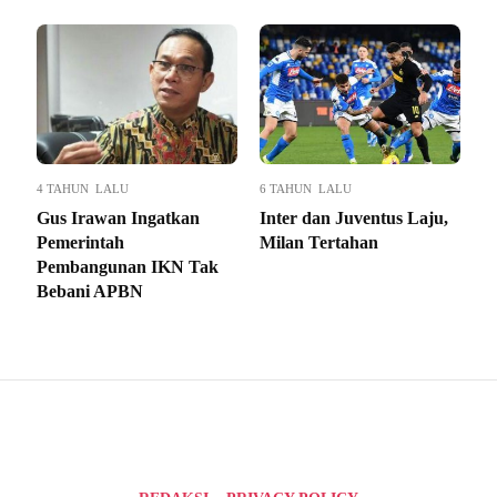
4 TAHUN LALU
6 TAHUN LALU
Gus Irawan Ingatkan
Inter dan Juventus Laju,
Pemerintah
Milan Tertahan
Pembangunan IKN Tak
Bebani APBN