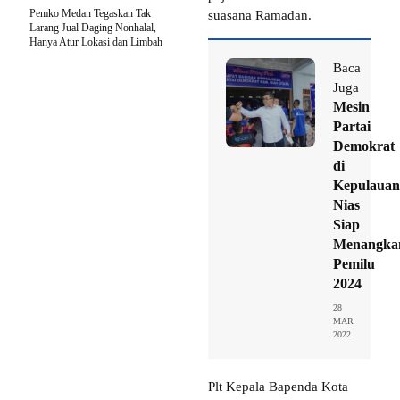
Pemko Medan Tegaskan Tak
suasana Ramadan.
Larang Jual Daging Nonhalal,
Hanya Atur Lokasi dan Limbah
Baca
Juga
Mesin
Partai
Demokrat
di
Kepulauan
Nias
Siap
Menangka
Pemilu
2024
28
MAR
2022
Plt Kepala Bapenda Kota