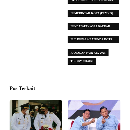
PAJAK BUMI DAN BANGUNAN
(PBB)
PEMERINTAH KOTA (PEMKO)
MEDAN
PENDAPATAN ASLI DAERAH
(PAD)
PLT KEPALA BAPENDA KOTA
MEDAN
RAMADAN FAIR XIX 2025
T ROBY CHAIRI
Pos Terkait