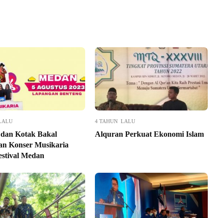
LALU
4 TAHUN LALU
dan Kotak Bakal
Alquran Perkuat Ekonomi Islam
n Konser Musikaria
estival Medan