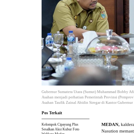
Gubernur Sumatera Utara (Sumut) Muhammad Bobby Afif
Asahan menjadi perhatian Pemerintah Provinsi (Pemprov
Asahan Taufik Zainal Abidin Siregar di Kantor Gubernu
Pos Terkait
MEDAN,
kalder
Kelompok Cipayung Plus
Sesalkan Aksi Kubur Foto
Nasution memast