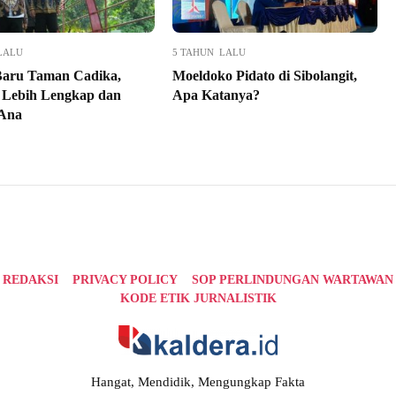
LALU
5 TAHUN LALU
aru Taman Cadika,
Moeldoko Pidato di Sibolangit,
as Lebih Lengkap dan
Apa Katanya?
Ana
REDAKSI
PRIVACY POLICY
SOP PERLINDUNGAN WARTAWAN
KODE ETIK JURNALISTIK
Hangat, Mendidik, Mengungkap Fakta