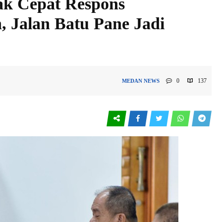
ak Cepat Respons
, Jalan Batu Pane Jadi
0
137
MEDAN
NEWS