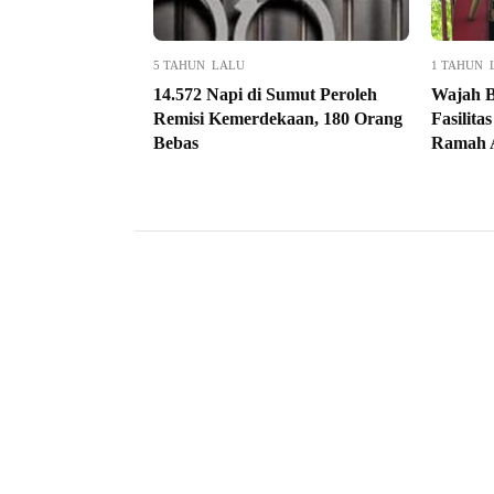
5 TAHUN LALU
1 TAHUN 
14.572 Napi di Sumut Peroleh
Wajah B
Remisi Kemerdekaan, 180 Orang
Fasilit
Bebas
Ramah 