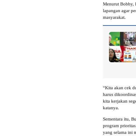
Menurut Bobby, l
lapangan agar pe
masyarakat.
“Kita akan cek d
harus dikoordina
kita kerjakan seg
katanya.
Sementara itu, B
program priorita
yang selama ini 