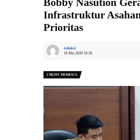
Bobby Nasution Ger
Infrastruktur Asahan
Prioritas
redaksi
18 Mei 2026 16:36
2 MENIT MEMBACA