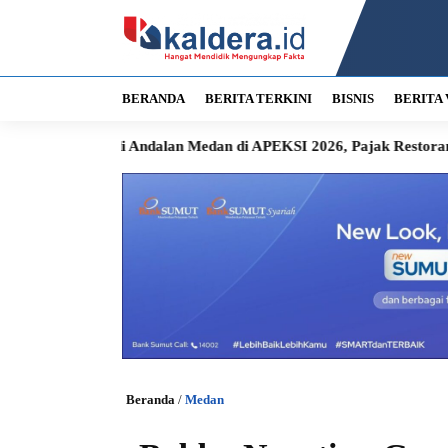
BERANDA
BERITA TERKINI
BISNIS
BERITA 
 Andalan Medan di APEKSI 2026, Pajak Restoran Langsung Masu
Beranda
/
Medan