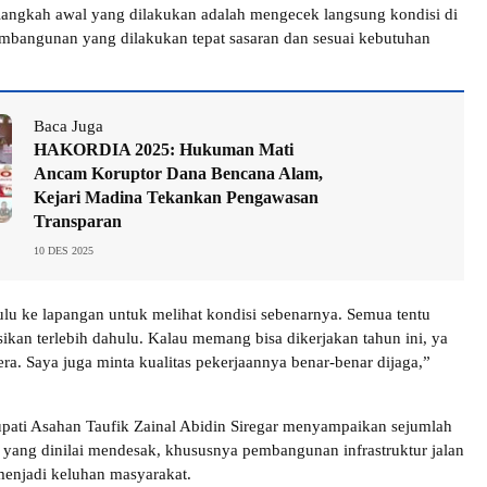
angkah awal yang dilakukan adalah mengecek langsung kondisi di
mbangunan yang dilakukan tepat sasaran dan sesuai kebutuhan
Baca Juga
HAKORDIA 2025: Hukuman Mati
Ancam Koruptor Dana Bencana Alam,
Kejari Madina Tekankan Pengawasan
Transparan
10 DES 2025
ulu ke lapangan untuk melihat kondisi sebenarnya. Semua tentu
sikan terlebih dahulu. Kalau memang bisa dikerjakan tahun ini, ya
era. Saya juga minta kualitas pekerjaannya benar-benar dijaga,”
upati Asahan Taufik Zainal Abidin Siregar menyampaikan sejumlah
s yang dinilai mendesak, khususnya pembangunan infrastruktur jalan
menjadi keluhan masyarakat.