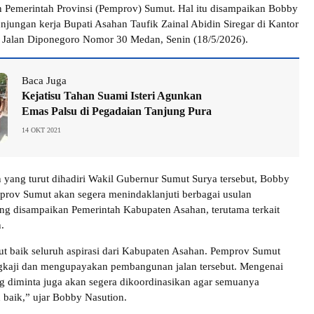
n Pemerintah Provinsi (Pemprov) Sumut. Hal itu disampaikan Bobby
njungan kerja Bupati Asahan Taufik Zainal Abidin Siregar di Kantor
 Jalan Diponegoro Nomor 30 Medan, Senin (18/5/2026).
Baca Juga
Kejatisu Tahan Suami Isteri Agunkan
Emas Palsu di Pegadaian Tanjung Pura
14 OKT 2021
yang turut dihadiri Wakil Gubernur Sumut Surya tersebut, Bobby
rov Sumut akan segera menindaklanjuti berbagai usulan
g disampaikan Pemerintah Kabupaten Asahan, terutama terkait
n.
 baik seluruh aspirasi dari Kabupaten Asahan. Pemprov Sumut
gkaji dan mengupayakan pembangunan jalan tersebut. Mengenai
g diminta juga akan segera dikoordinasikan agar semuanya
 baik,” ujar Bobby Nasution.