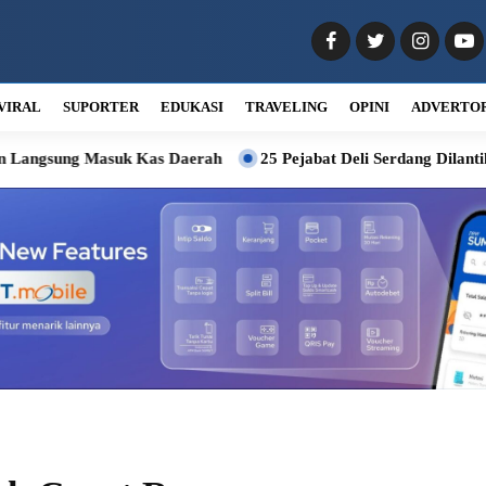
VIRAL
SUPORTER
EDUKASI
TRAVELING
OPINI
ADVERTO
k Kas Daerah
25 Pejabat Deli Serdang Dilantik, Wabup Minta 