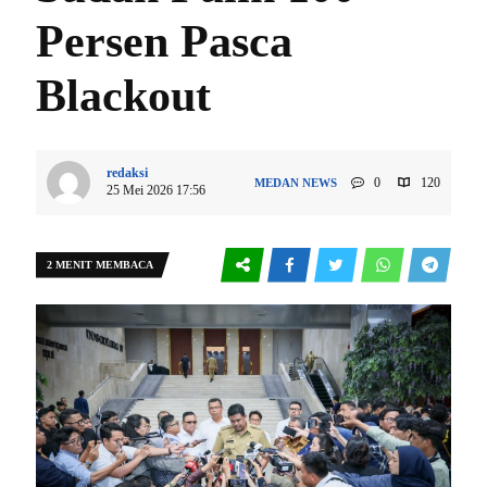
Persen Pasca
Blackout
redaksi
0
120
MEDAN
NEWS
25 Mei 2026 17:56
2 MENIT MEMBACA