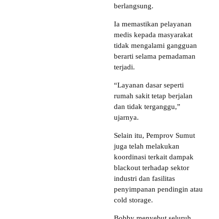
berlangsung.
Ia memastikan pelayanan
medis kepada masyarakat
tidak mengalami gangguan
berarti selama pemadaman
terjadi.
“Layanan dasar seperti
rumah sakit tetap berjalan
dan tidak terganggu,”
ujarnya.
Selain itu, Pemprov Sumut
juga telah melakukan
koordinasi terkait dampak
blackout terhadap sektor
industri dan fasilitas
penyimpanan pendingin atau
cold storage.
Bobby menyebut seluruh