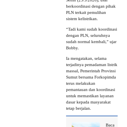
Senin (25/5/2026), usai
berkoordinasi dengan pihak
PLN terkait pemulihan
sistem kelistrikan.
“Tadi kami sudah koordinasi
dengan PLN, seluruhnya
sudah normal kembali,” ujar
Bobby.
Ia mengatakan, selama
terjadinya pemadaman listrik
massal, Pemerintah Provinsi
Sumut bersama Forkopimda
terus melakukan
pemantauan dan koordinasi
untuk memastikan layanan
dasar kepada masyarakat
tetap berjalan.
Baca