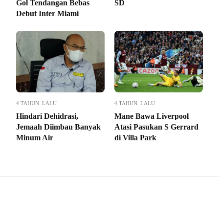
Gol Tendangan Bebas
SD
Debut Inter Miami
4 TAHUN LALU
4 TAHUN LALU
Hindari Dehidrasi,
Mane Bawa Liverpool
Jemaah Diimbau Banyak
Atasi Pasukan S Gerrard
Minum Air
di Villa Park