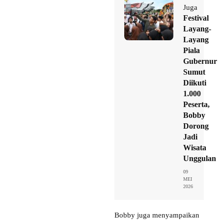
Juga
Festival
Layang-
Layang
Piala
Gubernur
Sumut
Diikuti
1.000
Peserta,
Bobby
Dorong
Jadi
Wisata
Unggulan
09
MEI
2026
Bobby juga menyampaikan