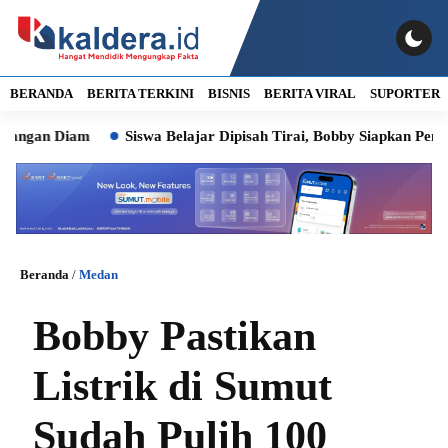
BERANDA
BERITA TERKINI
BISNIS
BERITA VIRAL
SUPORTER
n Diam
Siswa Belajar Dipisah Tirai, Bobby Siapkan Pembangun
Beranda
/
Medan
Bobby Pastikan
Listrik di Sumut
Sudah Pulih 100