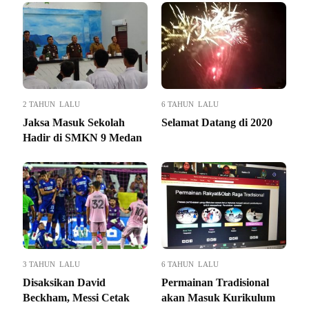
2 TAHUN LALU
6 TAHUN LALU
Jaksa Masuk Sekolah
Selamat Datang di 2020
Hadir di SMKN 9 Medan
3 TAHUN LALU
6 TAHUN LALU
Disaksikan David
Permainan Tradisional
Beckham, Messi Cetak
akan Masuk Kurikulum