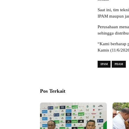
Saat ini, tim te
IPAM maupun jar
Perusahaan menar
sehingga distribu
“Kami berharap p
Kamis (11/6/2026
IPAM
PDAM
Pos Terkait