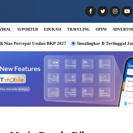
VIRAL
SUPORTER
EDUKASI
TRAVELING
OPINI
ADVERTO
pat Usulan BKP 2027
Simalingkar B Tertinggal Jauh, DPRD Me