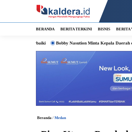
BERANDA
BERITA TERKINI
BISNIS
BERITA 
iperbaiki
Bobby Nasution Minta Kepala Daerah di Nias Perce
Beranda
/
Medan