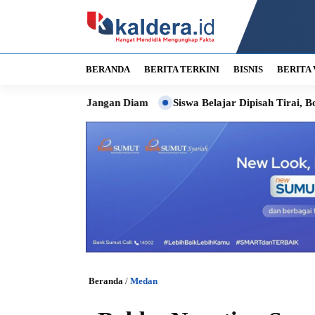
BERANDA
BERITA TERKINI
BISNIS
BERITA 
ta Jangan Diam
Siswa Belajar Dipisah Tirai, Bobby Siapkan P
Beranda
/
Medan