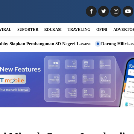
VIRAL
SUPORTER
EDUKASI
TRAVELING
OPINI
ADVERTO
embangunan SD Negeri Lasara
Dorong Hilirisasi Kelapa, Bobby