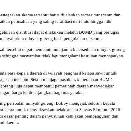
egaskan skema tersebut harus dijalankan secara transparan dan
atkan perusahaan yang saling terafiliasi dari hulu hingga hilir.
elolaan distribusi dapat dilakukan melalui BUMD yang bertugas
enyalurkan minyak goreng hasil pengolahan tersebut.
kah tersebut dapat membantu menjamin ketersediaan minyak goreng
a sehingga masyarakat tidak lagi mengalami kesulitan mendapatkan
ta para kepala daerah di wilayah penghasil kelapa sawit untuk
gagasan tersebut. Selain menjaga pasokan, keberadaan BUMD
 goreng juga dapat membantu pemerintah daerah menyediakan
ngan harga lebih terjangkau bagi masyarakat
ung persoalan minyak goreng, Bobby mengajak seluruh kepala
era Utara untuk menyukseskan pelaksanaan Sensus Ekonomi 2026
di dasar penting dalam penyusunan kebijakan pembangunan dan
mi daerah.