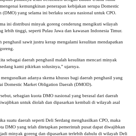
engenai kemungkinan penerapan kebijakan serupa Domestic
n (DMO) yang selama ini berlaku secara nasional untuk CPO.
ma ini distribusi minyak goreng cenderung mengikuti wilayah
g lebih tinggi, seperti Pulau Jawa dan kawasan Indonesia Timur.
h penghasil sawit justru kerap mengalami kesulitan mendapatkan
goreng.
ita sebagai daerah penghasil malah kesulitan mencari minyak
 sedang kami pikirkan solusinya,” ujarnya.
mengusulkan adanya skema khusus bagi daerah penghasil yang
gai Domestic Market Obligation Daerah (DMOD).
rsebut, sebagian kuota DMO nasional yang berasal dari daerah
diwajibkan untuk diolah dan dipasarkan kembali di wilayah asal
jika suatu daerah seperti Deli Serdang menghasilkan CPO, maka
ota DMO yang telah ditetapkan pemerintah pusat dapat diwajibkan
jadi minyak goreng dan dipasarkan terlebih dahulu di wilayah Deli