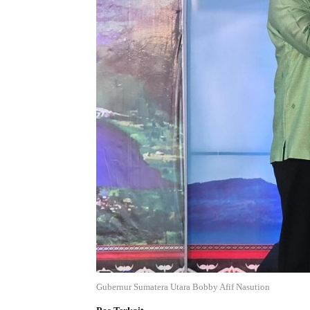
Gubernur Sumatera Utara Bobby Afif Nasution