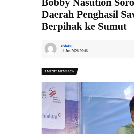
Bobby Nasution Soro
Daerah Penghasil Saw
Berpihak ke Sumut
redaksi
11 Jun 2026 20:46
5 MENIT MEMBACA