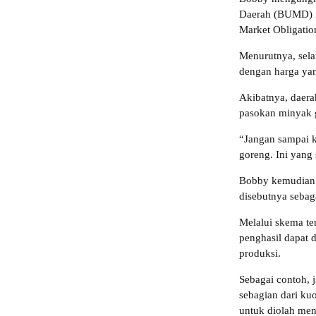
Daerah (BUMD) m
Market Obligatio
Menurutnya, sela
dengan harga yan
Akibatnya, daera
pasokan minyak 
“Jangan sampai k
goreng. Ini yang
Bobby kemudian 
disebutnya seba
Melalui skema te
penghasil dapat 
produksi.
Sebagai contoh, 
sebagian dari ku
untuk diolah men