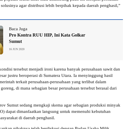
 solusinya agar distribusi lebih berpihak kepada daerah penghasil,”
Baca Juga
Pro Kontra RUU HIP, Ini Kata Golkar
Sumut
16 JUN 2020
ondisi tersebut menjadi ironi karena banyak perusahaan sawit dan
sar justru beroperasi di Sumatera Utara. Ia menyinggung hasil
intah terkait perusahaan-perusahaan yang terlibat dalam
 goreng, di mana sebagian besar perusahaan tersebut berasal dari
prov Sumut sedang mengkaji skema agar sebagian produksi minyak
PO) dapat dimanfaatkan langsung untuk memenuhi kebutuhan
syarakat di daerah penghasil.
pkan pihaknya telah berdiskusi dengan Badan Usaha Milik