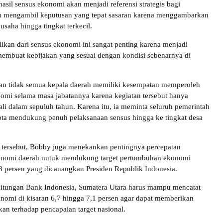
asil sensus ekonomi akan menjadi referensi strategis bagi
m mengambil keputusan yang tepat sasaran karena menggambarkan
 usaha hingga tingkat terkecil.
ilkan dari sensus ekonomi ini sangat penting karena menjadi
embuat kebijakan yang sesuai dengan kondisi sebenarnya di
n tidak semua kepala daerah memiliki kesempatan memperoleh
omi selama masa jabatannya karena kegiatan tersebut hanya
ali dalam sepuluh tahun. Karena itu, ia meminta seluruh pemerintah
ta mendukung penuh pelaksanaan sensus hingga ke tingkat desa
 tersebut, Bobby juga menekankan pentingnya percepatan
nomi daerah untuk mendukung target pertumbuhan ekonomi
 8 persen yang dicanangkan Presiden Republik Indonesia.
hitungan Bank Indonesia, Sumatera Utara harus mampu mencatat
omi di kisaran 6,7 hingga 7,1 persen agar dapat memberikan
ikan terhadap pencapaian target nasional.