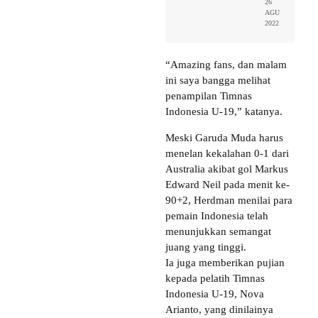
26
AGU
2022
“Amazing fans, dan malam
ini saya bangga melihat
penampilan Timnas
Indonesia U-19,” katanya.
Meski Garuda Muda harus
menelan kekalahan 0-1 dari
Australia akibat gol Markus
Edward Neil pada menit ke-
90+2, Herdman menilai para
pemain Indonesia telah
menunjukkan semangat
juang yang tinggi.
Ia juga memberikan pujian
kepada pelatih Timnas
Indonesia U-19, Nova
Arianto, yang dinilainya