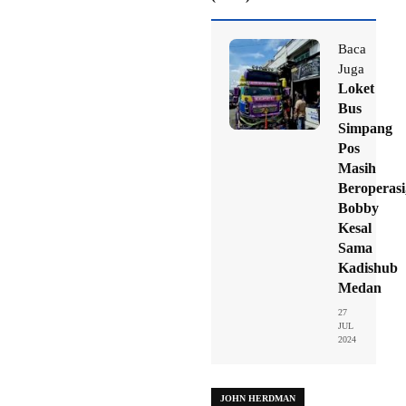
Baca
Juga
Loket
Bus
Simpang
Pos
Masih
Beroperasi
Bobby
Kesal
Sama
Kadishub
Medan
27
JUL
2024
JOHN HERDMAN