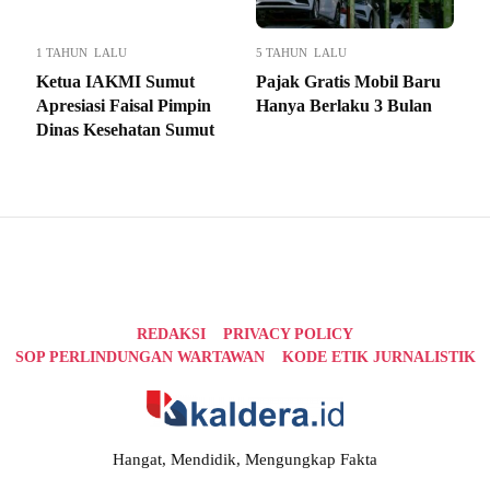
1 TAHUN LALU
5 TAHUN LALU
Ketua IAKMI Sumut
Pajak Gratis Mobil Baru
Apresiasi Faisal Pimpin
Hanya Berlaku 3 Bulan
Dinas Kesehatan Sumut
REDAKSI
PRIVACY POLICY
SOP PERLINDUNGAN WARTAWAN
KODE ETIK JURNALISTIK
Hangat, Mendidik, Mengungkap Fakta