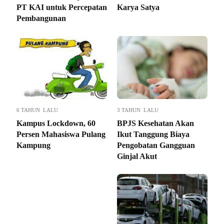
PT KAI untuk Percepatan
Karya Satya
Pembangunan
6 TAHUN LALU
3 TAHUN LALU
Kampus Lockdown, 60
BPJS Kesehatan Akan
Persen Mahasiswa Pulang
Ikut Tanggung Biaya
Kampung
Pengobatan Gangguan
Ginjal Akut