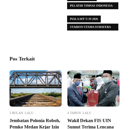
PELATIH TIMNAS INDONESIA
SENIOR
PIALA AFF U-19 2026
STADION UTAMA SUMATERA
UTARA (SUSU)
Pos Terkait
3 BULAN LALU
4 TAHUN LALU
Jembatan Polonia Roboh,
Wakil Dekan FIS UIN
Pemko Medan Kejar Izin
Sumut Terima Lencana