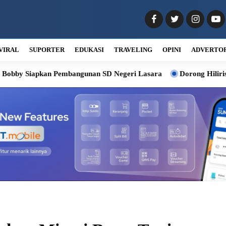
VIRAL
SUPORTER
EDUKASI
TRAVELING
OPINI
ADVERTO
an Pembangunan SD Negeri Lasara
Dorong Hilirisasi Kelapa, Bo