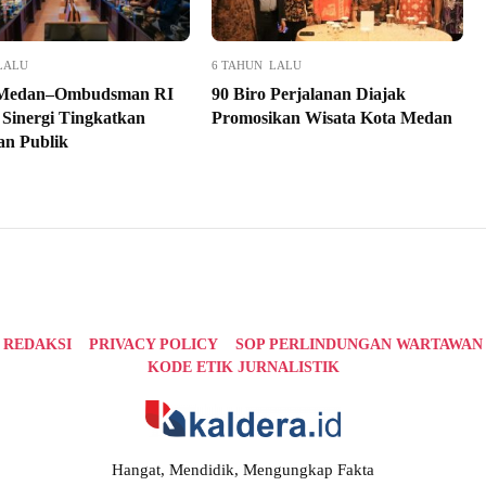
LALU
6 TAHUN LALU
Medan–Ombudsman RI
90 Biro Perjalanan Diajak
 Sinergi Tingkatkan
Promosikan Wisata Kota Medan
an Publik
REDAKSI
PRIVACY POLICY
SOP PERLINDUNGAN WARTAWAN
KODE ETIK JURNALISTIK
Hangat, Mendidik, Mengungkap Fakta