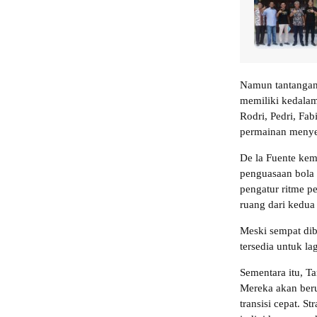
Namun tantangan 
memiliki kedalam
Rodri, Pedri, Fa
permainan menye
De la Fuente ke
penguasaan bola 
pengatur ritme 
ruang dari kedua 
Meski sempat dib
tersedia untuk l
Sementara itu, Ta
Mereka akan beru
transisi cepat. St