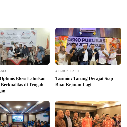
LALU
3 TAHUN LALU
Optimis Eksis Lahirkan
Tasimin: Tarung Derajat Siap
 Berkualitas di Tengah
Buat Kejutan Lagi
gan