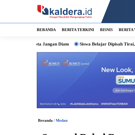
BERANDA
BERITA TERKINI
BISNIS
BERITA 
 Kota Jangan Diam
Siswa Belajar Dipisah Tirai, Bobby Siapk
Beranda
/
Medan