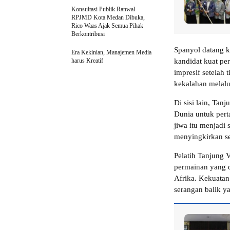
Konsultasi Publik Ranwal
RPJMD Kota Medan Dibuka,
Rico Waas Ajak Semua Pihak
Berkontribusi
Spanyol datang k
Era Kekinian, Manajemen Media
harus Kreatif
kandidat kuat pe
impresif setelah 
kekalahan melalu
Di sisi lain, Tan
Dunia untuk pert
jiwa itu menjadi 
menyingkirkan se
Pelatih Tanjung 
permainan yang d
Afrika. Kekuatan
serangan balik y