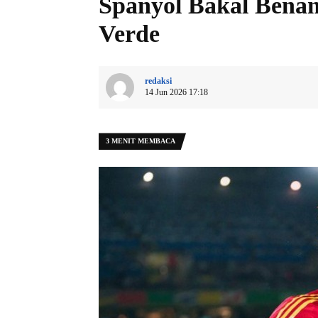
Spanyol Bakal Bena
Verde
redaksi
14 Jun 2026 17:18
3 MENIT MEMBACA