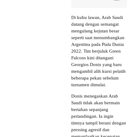
Di kubu lawan, Arab Saudi
datang dengan semangat
mengulang kejutan besar
seperti saat menumbangkan
Argentina pada Piala Dunia
2022. Tim berjuluk Green
Falcons kini ditangani
Georgios Donis yang baru
mengambil alih kursi pelatih
beberapa pekan sebelum
turnamen dimulai.
Donis menegaskan Arab
Saudi tidak akan bermain
bertahan sepanjang
pertandingan. Ia ingin
timnya tampil berani dengan
pressing agresif dan
memanfaatkan kecepatan