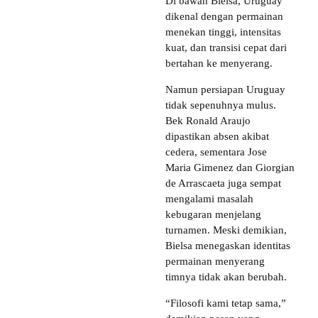
Di bawah Bielsa, Uruguay
dikenal dengan permainan
menekan tinggi, intensitas
kuat, dan transisi cepat dari
bertahan ke menyerang.
Namun persiapan Uruguay
tidak sepenuhnya mulus.
Bek Ronald Araujo
dipastikan absen akibat
cedera, sementara Jose
Maria Gimenez dan Giorgian
de Arrascaeta juga sempat
mengalami masalah
kebugaran menjelang
turnamen. Meski demikian,
Bielsa menegaskan identitas
permainan menyerang
timnya tidak akan berubah.
“Filosofi kami tetap sama,”