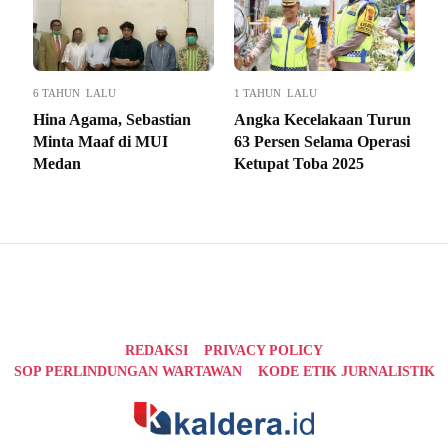
6 TAHUN LALU
1 TAHUN LALU
Hina Agama, Sebastian
Angka Kecelakaan Turun
Minta Maaf di MUI
63 Persen Selama Operasi
Medan
Ketupat Toba 2025
REDAKSI
PRIVACY POLICY
SOP PERLINDUNGAN WARTAWAN
KODE ETIK JURNALISTIK