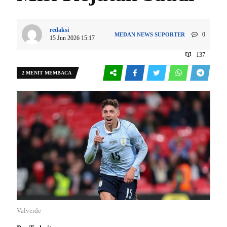
redaksi
0
MEDAN
NEWS
SUPORTER
15 Jun 2026 15:17
137
2 MENIT MEMBACA
Valverde