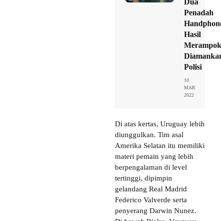
Dua
Penadah
Handphon
Hasil
Merampo
Diamanka
Polisi
10
MAR
2022
Di atas kertas, Uruguay lebih
diunggulkan. Tim asal
Amerika Selatan itu memiliki
materi pemain yang lebih
berpengalaman di level
tertinggi, dipimpin
gelandang Real Madrid
Federico Valverde serta
penyerang Darwin Nunez.