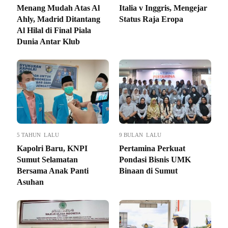
Menang Mudah Atas Al
Italia v Inggris, Mengejar
Ahly, Madrid Ditantang
Status Raja Eropa
Al Hilal di Final Piala
Dunia Antar Klub
5 TAHUN LALU
9 BULAN LALU
Kapolri Baru, KNPI
Pertamina Perkuat
Sumut Selamatan
Pondasi Bisnis UMK
Bersama Anak Panti
Binaan di Sumut
Asuhan