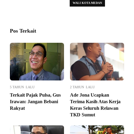
WALI KOTA MEDAN
Pos Terkait
5 TAHUN LALU
2 TAHUN LALU
Terkait Pajak Pulsa, Gus
Ade Jona Ucapkan
Irawan: Jangan Bebani
Terima Kasih Atas Kerja
Rakyat
Keras Seluruh Relawan
TKD Sumut