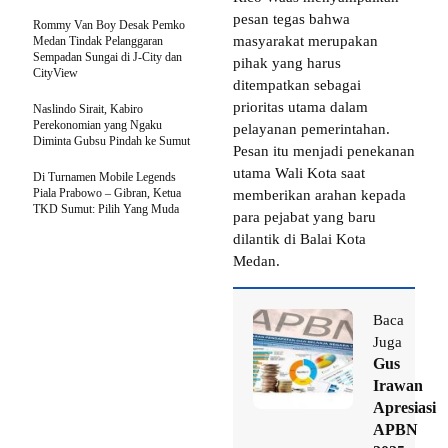
pesan tegas bahwa
Rommy Van Boy Desak Pemko
masyarakat merupakan
Medan Tindak Pelanggaran
Sempadan Sungai di J-City dan
pihak yang harus
CityView
ditempatkan sebagai
prioritas utama dalam
Naslindo Sirait, Kabiro
Perekonomian yang Ngaku
pelayanan pemerintahan.
Diminta Gubsu Pindah ke Sumut
Pesan itu menjadi penekanan
utama Wali Kota saat
Di Turnamen Mobile Legends
Piala Prabowo – Gibran, Ketua
memberikan arahan kepada
TKD Sumut: Pilih Yang Muda
para pejabat yang baru
dilantik di Balai Kota
Medan.
Baca
Juga
Gus
Irawan
Apresiasi
APBN