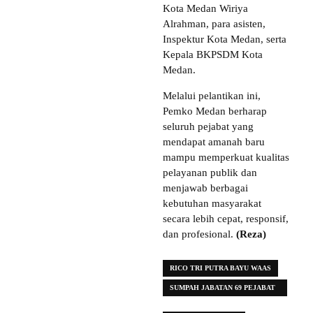
Kota Medan Wiriya
Alrahman, para asisten,
Inspektur Kota Medan, serta
Kepala BKPSDM Kota
Medan.
Melalui pelantikan ini,
Pemko Medan berharap
seluruh pejabat yang
mendapat amanah baru
mampu memperkuat kualitas
pelayanan publik dan
menjawab berbagai
kebutuhan masyarakat
secara lebih cepat, responsif,
dan profesional.
(Reza)
RICO TRI PUTRA BAYU WAAS
SUMPAH JABATAN 69 PEJABAT
MANAJERIAL