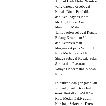
Ahmad Barli Mulia Nasution
yang dipercaya sebagai
Kepala Dinas Pendidikan
dan Kebudayaan Kota
Medan, Hendro Saut
Manuntun Mulianto
Tampubolon sebagai Kepala
Bidang Ketertiban Umum
dan Ketenteraman
Masyarakat pada Satpol PP
Kota Medan, serta Lisdiu
Sinaga sebagai Kepala Seksi
Sarana dan Prasarana
Wilayah Kecamatan Medan
Kota.
Pelantikan dan pengambilan
sumpah jabatan tersebut
turut disaksikan Wakil Wali
Kota Medan Zakiyuddin
Harahap, Sekretaris Daerah