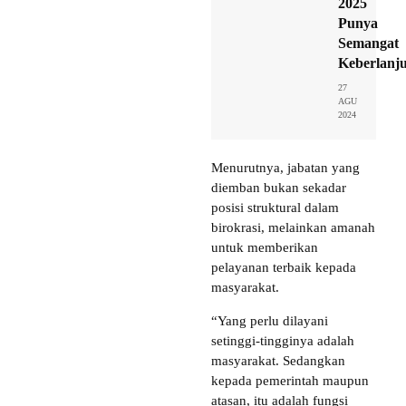
2025
Punya
Semangat
Keberlanj
27
AGU
2024
Menurutnya, jabatan yang
diemban bukan sekadar
posisi struktural dalam
birokrasi, melainkan amanah
untuk memberikan
pelayanan terbaik kepada
masyarakat.
“Yang perlu dilayani
setinggi-tingginya adalah
masyarakat. Sedangkan
kepada pemerintah maupun
atasan, itu adalah fungsi