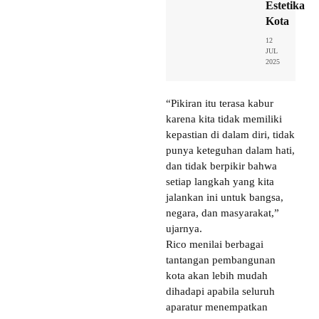
Estetika
Kota
12
JUL
2025
“Pikiran itu terasa kabur
karena kita tidak memiliki
kepastian di dalam diri, tidak
punya keteguhan dalam hati,
dan tidak berpikir bahwa
setiap langkah yang kita
jalankan ini untuk bangsa,
negara, dan masyarakat,”
ujarnya.
Rico menilai berbagai
tantangan pembangunan
kota akan lebih mudah
dihadapi apabila seluruh
aparatur menempatkan