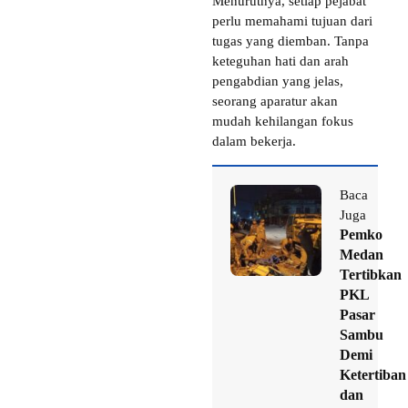
Menurutnya, setiap pejabat
perlu memahami tujuan dari
tugas yang diemban. Tanpa
keteguhan hati dan arah
pengabdian yang jelas,
seorang aparatur akan
mudah kehilangan fokus
dalam bekerja.
Baca
Juga
Pemko
Medan
Tertibkan
PKL
Pasar
Sambu
Demi
Ketertiban
dan