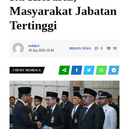
Masyarakat Jabatan
Tertinggi
redaksi
0
98
MEDAN
NEWS
18 Jun 2026 19:44
3 MENIT MEMBACA