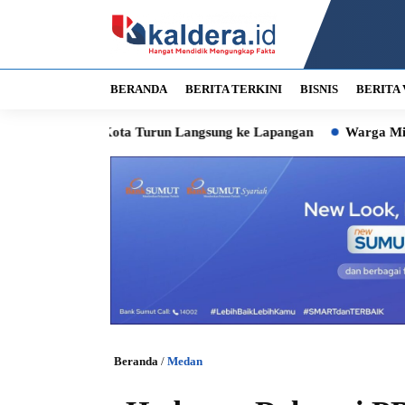
BERANDA
BERITA TERKINI
BISNIS
BERITA 
Kota Turun Langsung ke Lapangan
Warga Miskin Desil 4 hing
Beranda
/
Medan