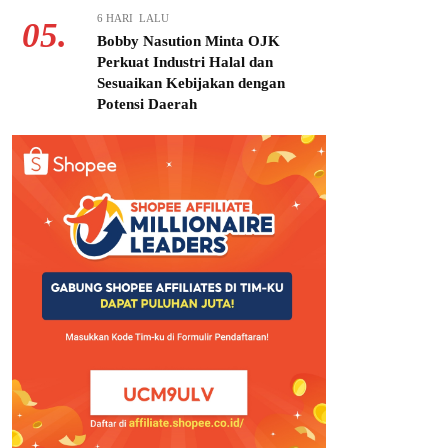
6 HARI LALU
05.
Bobby Nasution Minta OJK
Perkuat Industri Halal dan
Sesuaikan Kebijakan dengan
Potensi Daerah