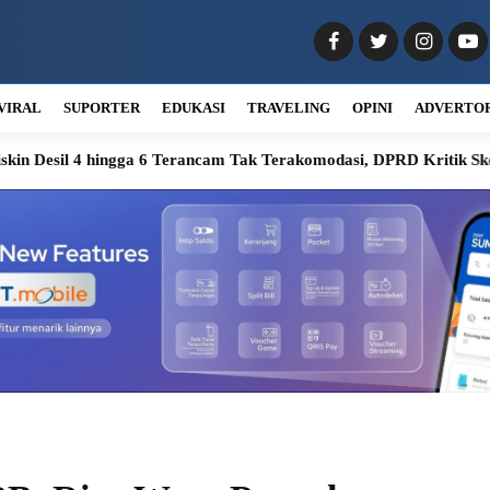
VIRAL
SUPORTER
EDUKASI
TRAVELING
OPINI
ADVERTO
ga 6 Terancam Tak Terakomodasi, DPRD Kritik Skema PKH Medan