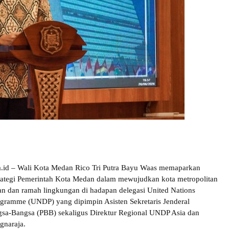
a.id – Wali Kota Medan Rico Tri Putra Bayu Waas memaparkan
rategi Pemerintah Kota Medan dalam mewujudkan kota metropolitan
an dan ramah lingkungan di hadapan delegasi United Nations
gramme (UNDP) yang dipimpin Asisten Sekretaris Jenderal
gsa-Bangsa (PBB) sekaligus Direktur Regional UNDP Asia dan
gnaraja.