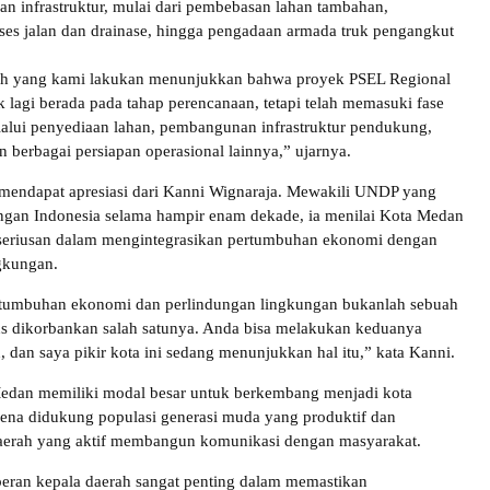
an infrastruktur, mulai dari pembebasan lahan tambahan,
s jalan dan drainase, hingga pengadaan armada truk pengangkut
ah yang kami lakukan menunjukkan bahwa proyek PSEL Regional
 lagi berada pada tahap perencanaan, tetapi telah memasuki fase
alui penyediaan lahan, pembangunan infrastruktur pendukung,
dan berbagai persiapan operasional lainnya,” ujarnya.
 mendapat apresiasi dari Kanni Wignaraja. Mewakili UNDP yang
engan Indonesia selama hampir enam dekade, ia menilai Kota Medan
eriusan dalam mengintegrasikan pertumbuhan ekonomi dengan
gkungan.
tumbuhan ekonomi dan perlindungan lingkungan bukanlah sebuah
us dikorbankan salah satunya. Anda bisa melakukan keduanya
 dan saya pikir kota ini sedang menunjukkan hal itu,” kata Kanni.
Medan memiliki modal besar untuk berkembang menjadi kota
rena didukung populasi generasi muda yang produktif dan
erah yang aktif membangun komunikasi dengan masyarakat.
eran kepala daerah sangat penting dalam memastikan