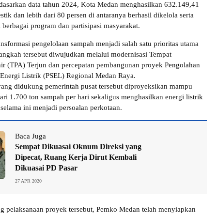
dasarkan data tahun 2024, Kota Medan menghasilkan 632.149,41
ik dan lebih dari 80 persen di antaranya berhasil dikelola serta
i berbagai program dan partisipasi masyarakat.
ansformasi pengelolaan sampah menjadi salah satu prioritas utama
ngkah tersebut diwujudkan melalui modernisasi Tempat
r (TPA) Terjun dan percepatan pembangunan proyek Pengolahan
Energi Listrik (PSEL) Regional Medan Raya.
 yang didukung pemerintah pusat tersebut diproyeksikan mampu
ri 1.700 ton sampah per hari sekaligus menghasilkan energi listrik
 selama ini menjadi persoalan perkotaan.
Baca Juga
Sempat Dikuasai Oknum Direksi yang
Dipecat, Ruang Kerja Dirut Kembali
Dikuasai PD Pasar
27 APR 2020
 pelaksanaan proyek tersebut, Pemko Medan telah menyiapkan