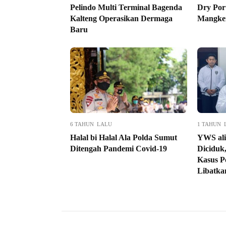
Pelindo Multi Terminal Bagenda
Dry Por
Kalteng Operasikan Dermaga
Mangke
Baru
6 TAHUN LALU
1 TAHUN 
Halal bi Halal Ala Polda Sumut
YWS ali
Ditengah Pandemi Covid-19
Diciduk
Kasus P
Libatka