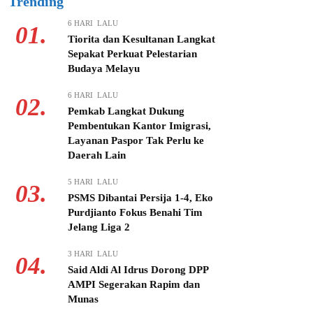
Trending
6 HARI LALU
01.
Tiorita dan Kesultanan Langkat
Sepakat Perkuat Pelestarian
Budaya Melayu
6 HARI LALU
02.
Pemkab Langkat Dukung
Pembentukan Kantor Imigrasi,
Layanan Paspor Tak Perlu ke
Daerah Lain
5 HARI LALU
03.
PSMS Dibantai Persija 1-4, Eko
Purdjianto Fokus Benahi Tim
Jelang Liga 2
3 HARI LALU
04.
Said Aldi Al Idrus Dorong DPP
AMPI Segerakan Rapim dan
Munas