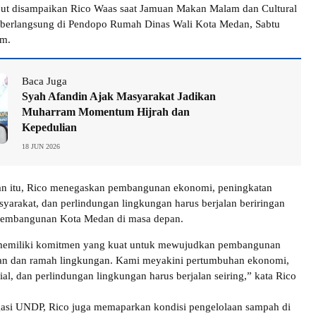
but disampaikan Rico Waas saat Jamuan Makan Malam dan Cultural
 berlangsung di Pendopo Rumah Dinas Wali Kota Medan, Sabtu
am.
Baca Juga
Syah Afandin Ajak Masyarakat Jadikan
Muharram Momentum Hijrah dan
Kepedulian
18 JUN 2026
n itu, Rico menegaskan pembangunan ekonomi, peningkatan
syarakat, dan perlindungan lingkungan harus berjalan beriringan
 pembangunan Kota Medan di masa depan.
emiliki komitmen yang kuat untuk mewujudkan pembangunan
tan dan ramah lingkungan. Kami meyakini pertumbuhan ekonomi,
ial, dan perlindungan lingkungan harus berjalan seiring,” kata Rico
gasi UNDP, Rico juga memaparkan kondisi pengelolaan sampah di