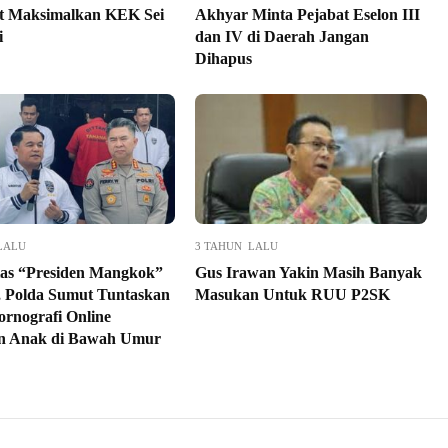
t Maksimalkan KEK Sei
Akhyar Minta Pejabat Eselon III
i
dan IV di Daerah Jangan
Dihapus
LALU
3 TAHUN LALU
as “Presiden Mangkok”
Gus Irawan Yakin Masih Banyak
, Polda Sumut Tuntaskan
Masukan Untuk RUU P2SK
ornografi Online
n Anak di Bawah Umur