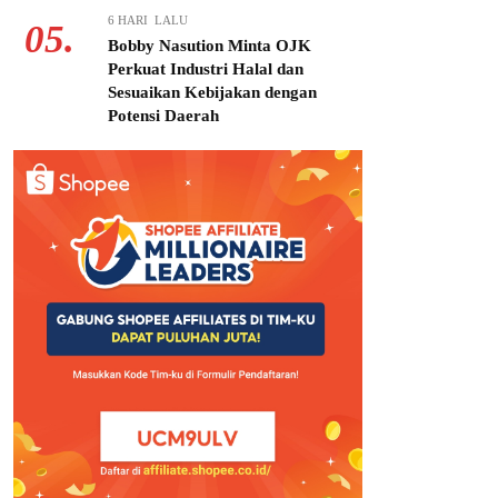
6 HARI LALU
05.
Bobby Nasution Minta OJK
Perkuat Industri Halal dan
Sesuaikan Kebijakan dengan
Potensi Daerah