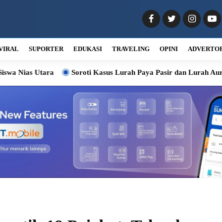
VIRAL
SUPORTER
EDUKASI
TRAVELING
OPINI
ADVERTO
ra
Soroti Kasus Lurah Paya Pasir dan Lurah Aur, Komisi 1 Mi