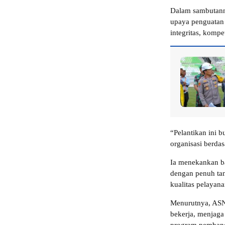
Dalam sambutann
upaya penguatan 
integritas, kompe
“Pelantikan ini b
organisasi berdas
Ia menekankan b
dengan penuh ta
kualitas pelayan
Menurutnya, ASN 
bekerja, menjaga