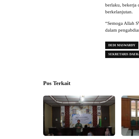
berlaku, bekerja 
berkelanjutan.
“Semoga Allah S
dalam pengabdia
DEDI MASWARDY
SEKRETARIS DAERA
Pos Terkait