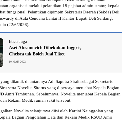
tan organisasi melalui pelantikan 18 pejabat administrator, kepala
bat fungsional. Pelantikan dipimpin Sekretaris Daerah (Sekda) Deli
swardy di Aula Cendana Lantai II Kantor Bupati Deli Serdang,
nin (22/6/2026).
Baca Juga
Aset Abramovich Dibekukan Inggris,
Chelsea tak Boleh Jual Tiket
10 MAR 2022
yang dilantik di antaranya Adi Saputra Sirait sebagai Sekretaris
iru serta Novelita Sitorus yang dipercaya menjabat Kepala Bagian
D Amri Tambunan. Sebelumnya, Novelita menjabat Kepala Bagian
dan Rekam Medik rumah sakit tersebut.
ggalkan Novelita selanjutnya diisi oleh Kartini Nainggolan yang
i Kepala Bagian Pengolahan Data dan Rekam Medik RSUD Amri