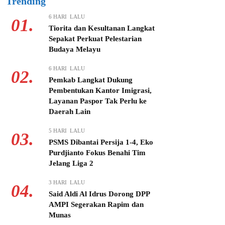
Trending
6 HARI LALU
01.
Tiorita dan Kesultanan Langkat
Sepakat Perkuat Pelestarian
Budaya Melayu
6 HARI LALU
02.
Pemkab Langkat Dukung
Pembentukan Kantor Imigrasi,
Layanan Paspor Tak Perlu ke
Daerah Lain
5 HARI LALU
03.
PSMS Dibantai Persija 1-4, Eko
Purdjianto Fokus Benahi Tim
Jelang Liga 2
3 HARI LALU
04.
Said Aldi Al Idrus Dorong DPP
AMPI Segerakan Rapim dan
Munas