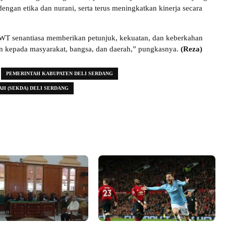
dengan etika dan nurani, serta terus meningkatkan kinerja secara
WT senantiasa memberikan petunjuk, kekuatan, dan keberkahan
n kepada masyarakat, bangsa, dan daerah,” pungkasnya.
(Reza)
PEMERINTAH KABUPATEN DELI SERDANG
H (SEKDA) DELI SERDANG