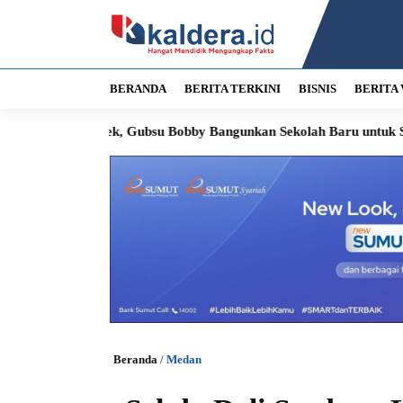
BERANDA
BERITA TERKINI
BISNIS
BERITA 
s Becek, Gubsu Bobby Bangunkan Sekolah Baru untuk Siswa Nias Uta
Beranda
/
Medan