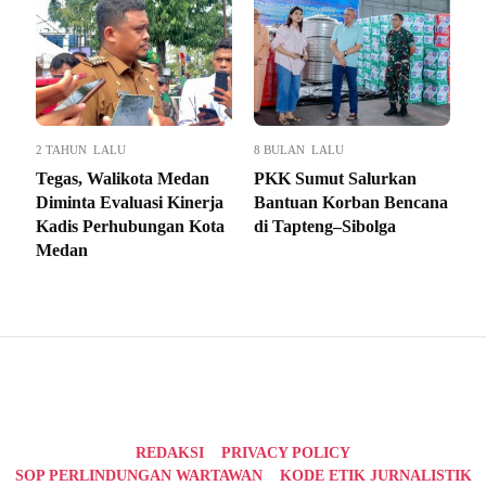
2 TAHUN LALU
8 BULAN LALU
Tegas, Walikota Medan
PKK Sumut Salurkan
Diminta Evaluasi Kinerja
Bantuan Korban Bencana
Kadis Perhubungan Kota
di Tapteng–Sibolga
Medan
REDAKSI
PRIVACY POLICY
SOP PERLINDUNGAN WARTAWAN
KODE ETIK JURNALISTIK