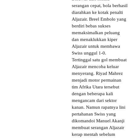
serangan cepat, bola berhasil
diarahkan ke kotak penalti
Aljazair. Breel Embolo yang
berdiri bebas sukses
memaksimalkan peluang
dan menaklukkan kiper
Aljazair untuk membawa
Swiss unggul 1-0.
Tertinggal satu gol membuat
Aljazair mencoba keluar
menyerang. Riyad Mahrez
menjadi motor permainan
tim Afrika Utara tersebut
dengan beberapa kali
mengancam dari sektor
kanan. Namun rapatnya lini
pertahanan Swiss yang
dikomandoi Manuel Akanji
membuat serangan Aljazair
kerap mentah sebelum