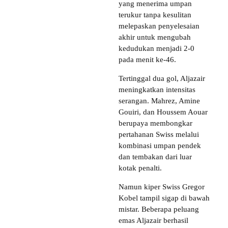
yang menerima umpan
terukur tanpa kesulitan
melepaskan penyelesaian
akhir untuk mengubah
kedudukan menjadi 2-0
pada menit ke-46.
Tertinggal dua gol, Aljazair
meningkatkan intensitas
serangan. Mahrez, Amine
Gouiri, dan Houssem Aouar
berupaya membongkar
pertahanan Swiss melalui
kombinasi umpan pendek
dan tembakan dari luar
kotak penalti.
Namun kiper Swiss Gregor
Kobel tampil sigap di bawah
mistar. Beberapa peluang
emas Aljazair berhasil