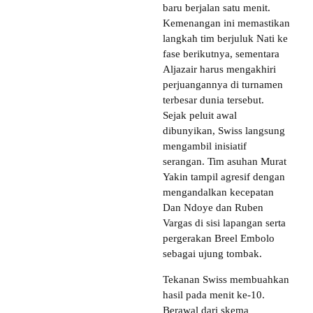
baru berjalan satu menit.
Kemenangan ini memastikan
langkah tim berjuluk Nati ke
fase berikutnya, sementara
Aljazair harus mengakhiri
perjuangannya di turnamen
terbesar dunia tersebut.
Sejak peluit awal
dibunyikan, Swiss langsung
mengambil inisiatif
serangan. Tim asuhan Murat
Yakin tampil agresif dengan
mengandalkan kecepatan
Dan Ndoye dan Ruben
Vargas di sisi lapangan serta
pergerakan Breel Embolo
sebagai ujung tombak.
Tekanan Swiss membuahkan
hasil pada menit ke-10.
Berawal dari skema