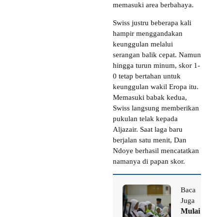
memasuki area berbahaya.
Swiss justru beberapa kali
hampir menggandakan
keunggulan melalui
serangan balik cepat. Namun
hingga turun minum, skor 1-
0 tetap bertahan untuk
keunggulan wakil Eropa itu.
Memasuki babak kedua,
Swiss langsung memberikan
pukulan telak kepada
Aljazair. Saat laga baru
berjalan satu menit, Dan
Ndoye berhasil mencatatkan
namanya di papan skor.
Baca
Juga
Mulai