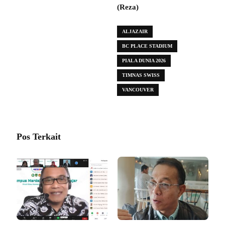
(Reza)
ALJAZAIR
BC PLACE STADIUM
PIALA DUNIA 2026
TIMNAS SWISS
VANCOUVER
Pos Terkait