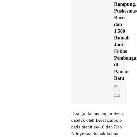
Rampung,
Puskesmas
Baru
dan
1.500
Rumah
Jadi
Fokus
Pembangu
di
Pancur
Batu
07
JUN
2026
Dua gol kemenangan Swiss
dicetak oleh Breel Embolo
pada menit ke-10 dan Dan
Ndoye saat babak kedua