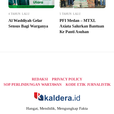
4 TAHUN LALU
5 TAHUN LALU
Al Washliyah Gelar
PFI Medan – MTXL
Sensus Bagi Warganya
Axiata Salurkan Bantuan
Ke Panti Asuhan
REDAKSI
PRIVACY POLICY
SOP PERLINDUNGAN WARTAWAN
KODE ETIK JURNALISTIK
Hangat, Mendidik, Mengungkap Fakta