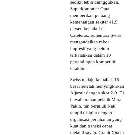
sedikit lebih diunggulkan.
Superkomputer Opta
memberikan peluang
kemenangan sekitar 41,9
persen kepada Los
Cafeteros, sementara Swiss
mengandalkan rekor
impresif yang belum
terkalahkan dalam 10
pertandingan kompetitif
terakhir.
Swiss melaju ke babak 16
besar setelah menyingkirkan
Aljazair dengan skor 2-0. Di
bawah arahan pelatih Murat
Yakin, tim berjuluk Nati
tampil disiplin dengan
organisasi pertahanan yang
kuat dan transisi cepat
melalui sayap. Granit Xhaka