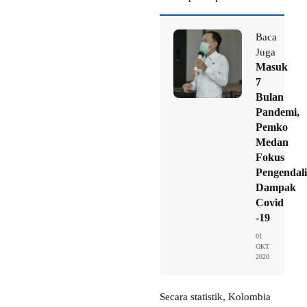
Baca
Juga
Masuk
7
Bulan
Pandemi,
Pemko
Medan
Fokus
Pengendal
Dampak
Covid
-19
01
OKT
2020
Secara statistik, Kolombia