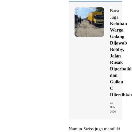
Baca
Juga
Keluhan
Warga
Galang
Dijawab
Bobby,
Jalan
Rusak
Diperbaiki
dan
Galian
C
Ditertibka
25
JUN
2026
Namun Swiss juga memiliki