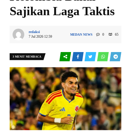
Sajikan Laga Taktis
redaksi
0
65
MEDAN
NEWS
7 Jul 2026 12:59
3 MENIT MEMBACA