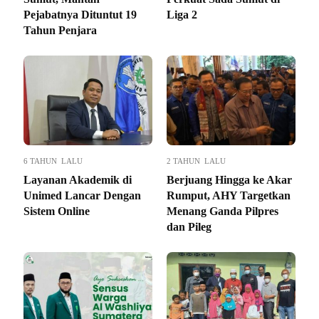
Pejabatnya Dituntut 19
Liga 2
Tahun Penjara
6 TAHUN LALU
2 TAHUN LALU
Layanan Akademik di
Berjuang Hingga ke Akar
Unimed Lancar Dengan
Rumput, AHY Targetkan
Sistem Online
Menang Ganda Pilpres
dan Pileg