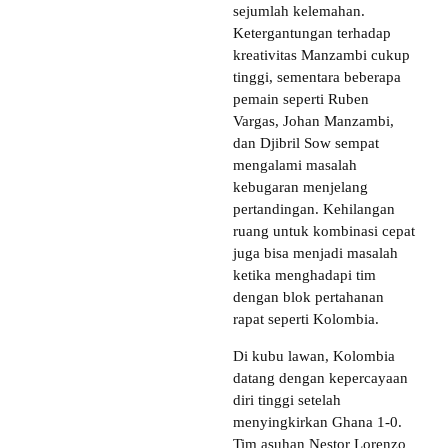
sejumlah kelemahan.
Ketergantungan terhadap
kreativitas Manzambi cukup
tinggi, sementara beberapa
pemain seperti Ruben
Vargas, Johan Manzambi,
dan Djibril Sow sempat
mengalami masalah
kebugaran menjelang
pertandingan. Kehilangan
ruang untuk kombinasi cepat
juga bisa menjadi masalah
ketika menghadapi tim
dengan blok pertahanan
rapat seperti Kolombia.
Di kubu lawan, Kolombia
datang dengan kepercayaan
diri tinggi setelah
menyingkirkan Ghana 1-0.
Tim asuhan Nestor Lorenzo