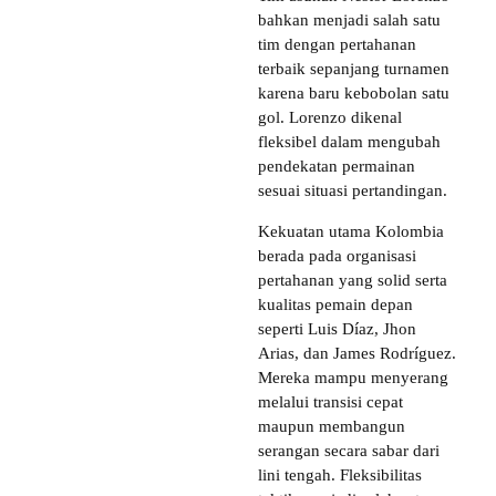
bahkan menjadi salah satu
tim dengan pertahanan
terbaik sepanjang turnamen
karena baru kebobolan satu
gol. Lorenzo dikenal
fleksibel dalam mengubah
pendekatan permainan
sesuai situasi pertandingan.
Kekuatan utama Kolombia
berada pada organisasi
pertahanan yang solid serta
kualitas pemain depan
seperti Luis Díaz, Jhon
Arias, dan James Rodríguez.
Mereka mampu menyerang
melalui transisi cepat
maupun membangun
serangan secara sabar dari
lini tengah. Fleksibilitas