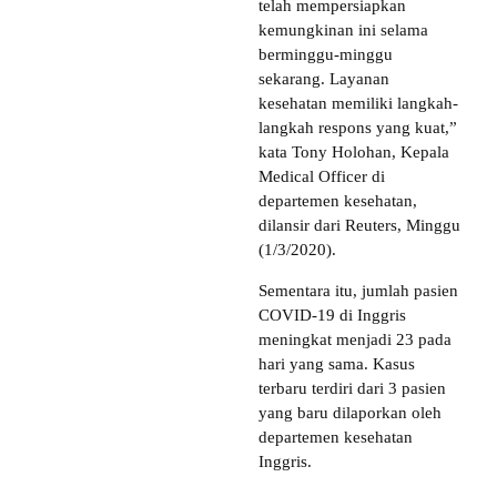
telah mempersiapkan
kemungkinan ini selama
berminggu-minggu
sekarang. Layanan
kesehatan memiliki langkah-
langkah respons yang kuat,”
kata Tony Holohan, Kepala
Medical Officer di
departemen kesehatan,
dilansir dari Reuters, Minggu
(1/3/2020).
Sementara itu, jumlah pasien
COVID-19 di Inggris
meningkat menjadi 23 pada
hari yang sama. Kasus
terbaru terdiri dari 3 pasien
yang baru dilaporkan oleh
departemen kesehatan
Inggris.