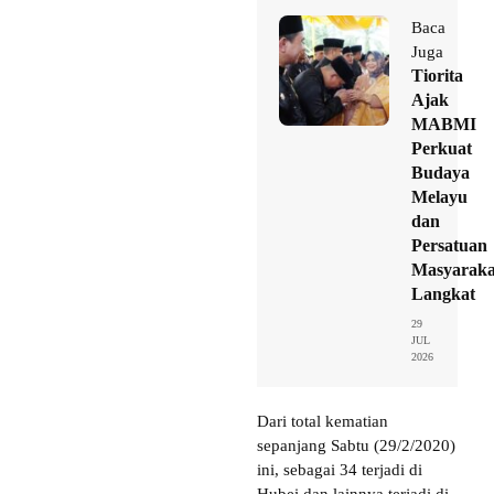
Baca
Juga
Tiorita
Ajak
MABMI
Perkuat
Budaya
Melayu
dan
Persatuan
Masyaraka
Langkat
29
JUL
2026
Dari total kematian
sepanjang Sabtu (29/2/2020)
ini, sebagai 34 terjadi di