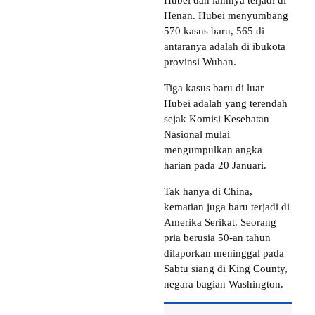
Hubei dan lainnya terjadi di
Henan. Hubei menyumbang
570 kasus baru, 565 di
antaranya adalah di ibukota
provinsi Wuhan.
Tiga kasus baru di luar
Hubei adalah yang terendah
sejak Komisi Kesehatan
Nasional mulai
mengumpulkan angka
harian pada 20 Januari.
Tak hanya di China,
kematian juga baru terjadi di
Amerika Serikat. Seorang
pria berusia 50-an tahun
dilaporkan meninggal pada
Sabtu siang di King County,
negara bagian Washington.