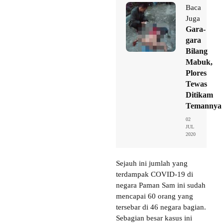
Baca
Juga
Gara-
gara
Bilang
Mabuk,
Plores
Tewas
Ditikam
Temannya
02
JUL
2020
Sejauh ini jumlah yang
terdampak COVID-19 di
negara Paman Sam ini sudah
mencapai 60 orang yang
tersebar di 46 negara bagian.
Sebagian besar kasus ini