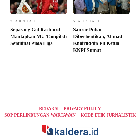
3 TAHUN LALU
5 TAHUN LALU
Sepasang Gol Rashford
Samsir Pohan
Mantapkan MU Tampil di
Diberhentikan, Ahmad
Semifinal Piala Liga
Khairuddin Plt Ketua
KNPI Sumut
REDAKSI
PRIVACY POLICY
SOP PERLINDUNGAN WARTAWAN
KODE ETIK JURNALISTIK