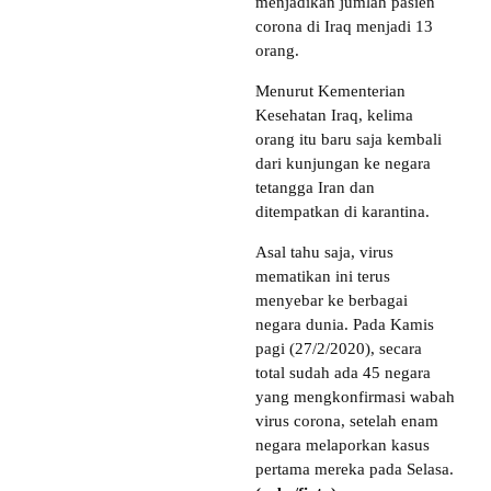
menjadikan jumlah pasien
corona di Iraq menjadi 13
orang.
Menurut Kementerian
Kesehatan Iraq, kelima
orang itu baru saja kembali
dari kunjungan ke negara
tetangga Iran dan
ditempatkan di karantina.
Asal tahu saja, virus
mematikan ini terus
menyebar ke berbagai
negara dunia. Pada Kamis
pagi (27/2/2020), secara
total sudah ada 45 negara
yang mengkonfirmasi wabah
virus corona, setelah enam
negara melaporkan kasus
pertama mereka pada Selasa.