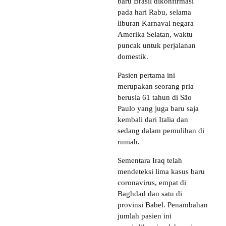
baru Brasil dikonfirmasi
pada hari Rabu, selama
liburan Karnaval negara
Amerika Selatan, waktu
puncak untuk perjalanan
domestik.
Pasien pertama ini
merupakan seorang pria
berusia 61 tahun di São
Paulo yang juga baru saja
kembali dari Italia dan
sedang dalam pemulihan di
rumah.
Sementara Iraq telah
mendeteksi lima kasus baru
coronavirus, empat di
Baghdad dan satu di
provinsi Babel. Penambahan
jumlah pasien ini