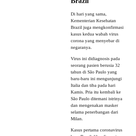
Brazil
Di hari yang sama,
Kementerian Kesehatan
Brazil juga mengkonfirmasi
kasus kedua wabah virus
corona yang menyebar di
negaranya.
Virus ini didiagnosis pada
seorang pasien berusia 32
tahun di São Paulo yang
baru-baru ini mengunjungi
Italia dan tiba pada hari
Kamis. Pria itu kembali ke
São Paulo ditemani istrinya
dan mengenakan masker
selama penerbangan dari
Milan.
Kasus pertama coronavirus