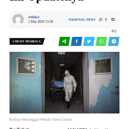
redaksi
0
NASIONAL
NEWS
1 Mar 2020 13:50
412
3 MENIT MEMBACA
Korban Meninggal Wabah Virus Corona.