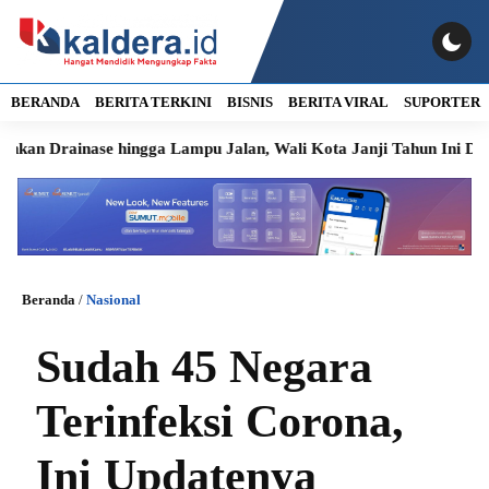
BERANDA
BERITA TERKINI
BISNIS
BERITA VIRAL
SUPORTER
nase hingga Lampu Jalan, Wali Kota Janji Tahun Ini Diperbaiki
Beranda
/
Nasional
Sudah 45 Negara
Terinfeksi Corona,
Ini Updatenya