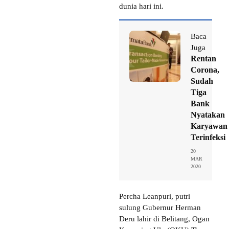
dunia hari ini.
Baca
Juga
Rentan
Corona,
Sudah
Tiga
Bank
Nyatakan
Karyawan
Terinfeksi
20
MAR
2020
Percha Leanpuri, putri
sulung Gubernur Herman
Deru lahir di Belitang, Ogan