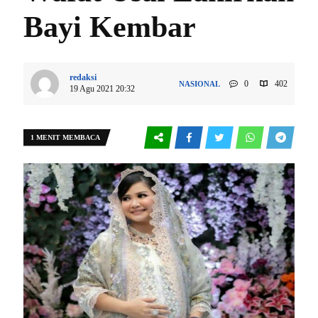
Bayi Kembar
redaksi
0
402
NASIONAL
19 Agu 2021 20:32
1 MENIT MEMBACA