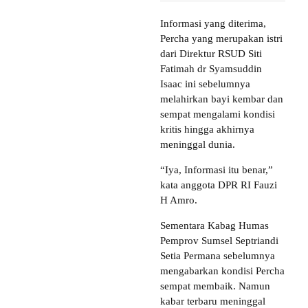
Informasi yang diterima,
Percha yang merupakan istri
dari Direktur RSUD Siti
Fatimah dr Syamsuddin
Isaac ini sebelumnya
melahirkan bayi kembar dan
sempat mengalami kondisi
kritis hingga akhirnya
meninggal dunia.
“Iya, Informasi itu benar,”
kata anggota DPR RI Fauzi
H Amro.
Sementara Kabag Humas
Pemprov Sumsel Septriandi
Setia Permana sebelumnya
mengabarkan kondisi Percha
sempat membaik. Namun
kabar terbaru meninggal