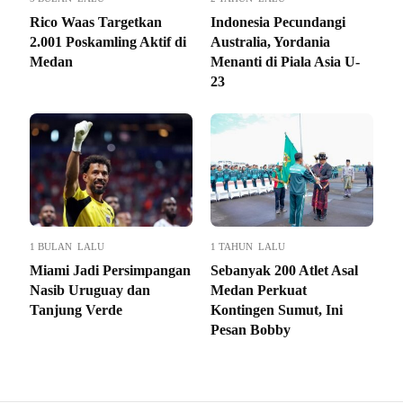
Rico Waas Targetkan
Indonesia Pecundangi
2.001 Poskamling Aktif di
Australia, Yordania
Medan
Menanti di Piala Asia U-
23
1 BULAN LALU
1 TAHUN LALU
Miami Jadi Persimpangan
Sebanyak 200 Atlet Asal
Nasib Uruguay dan
Medan Perkuat
Tanjung Verde
Kontingen Sumut, Ini
Pesan Bobby