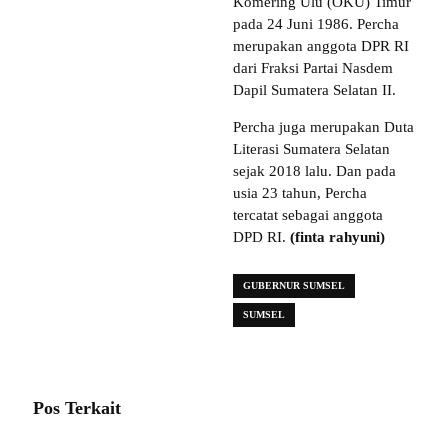
Komering Ulu (OKU) Timur
pada 24 Juni 1986. Percha
merupakan anggota DPR RI
dari Fraksi Partai Nasdem
Dapil Sumatera Selatan II.
Percha juga merupakan Duta
Literasi Sumatera Selatan
sejak 2018 lalu. Dan pada
usia 23 tahun, Percha
tercatat sebagai anggota
DPD RI.
(finta rahyuni)
GUBERNUR SUMSEL
SUMSEL
Pos Terkait