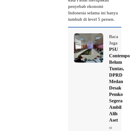
kata Faisal merupakan
penyebab ekonomi
Indonesia selama ini hanya
tumbuh di level 5 persen.
Baca
Juga
PSU
Contempo
Belum
Tuntas,
DPRD
Medan
Desak
Pemko
Segera
Ambil
Alih
Aset
08