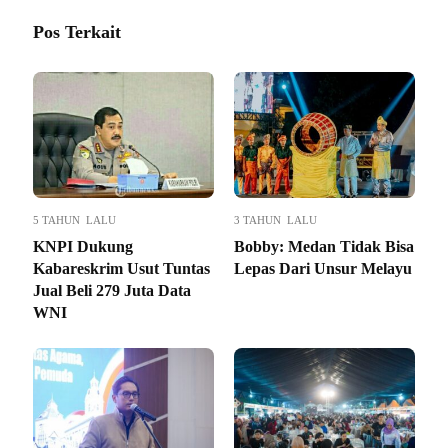
Pos Terkait
5 TAHUN LALU
3 TAHUN LALU
KNPI Dukung
Bobby: Medan Tidak Bisa
Kabareskrim Usut Tuntas
Lepas Dari Unsur Melayu
Jual Beli 279 Juta Data
WNI