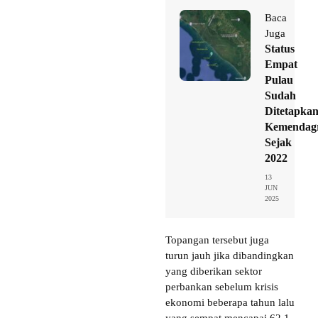
Baca
Juga
Status
Empat
Pulau
Sudah
Ditetapka
Kemendag
Sejak
2022
13
JUN
2025
Topangan tersebut juga
turun jauh jika dibandingkan
yang diberikan sektor
perbankan sebelum krisis
ekonomi beberapa tahun lalu