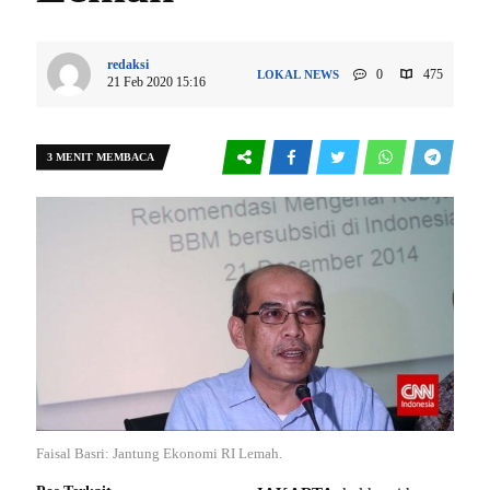
redaksi
0
475
LOKAL
NEWS
21 Feb 2020 15:16
3 MENIT MEMBACA
Faisal Basri: Jantung Ekonomi RI Lemah.