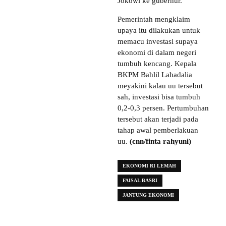
Jokowi ke gubernur.
Pemerintah mengklaim
upaya itu dilakukan untuk
memacu investasi supaya
ekonomi di dalam negeri
tumbuh kencang. Kepala
BKPM Bahlil Lahadalia
meyakini kalau uu tersebut
sah, investasi bisa tumbuh
0,2-0,3 persen. Pertumbuhan
tersebut akan terjadi pada
tahap awal pemberlakuan
uu.
(cnn/finta rahyuni)
EKONOMI RI LEMAH
FAISAL BASRI
JANTUNG EKONOMI