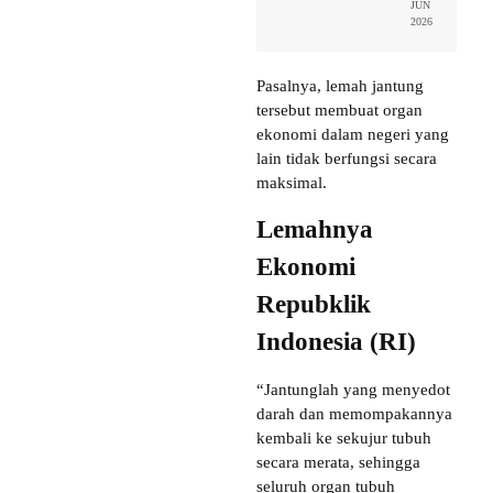
JUN
2026
Pasalnya, lemah jantung
tersebut membuat organ
ekonomi dalam negeri yang
lain tidak berfungsi secara
maksimal.
Lemahnya
Ekonomi
Repubklik
Indonesia (RI)
“Jantunglah yang menyedot
darah dan memompakannya
kembali ke sekujur tubuh
secara merata, sehingga
seluruh organ tubuh