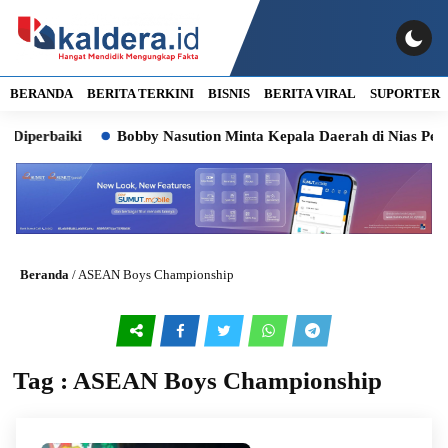
BERANDA
BERITA TERKINI
BISNIS
BERITA VIRAL
SUPORTER
Diperbaiki
Bobby Nasution Minta Kepala Daerah di Nias Perc
Beranda
/
ASEAN Boys Championship
Tag : ASEAN Boys Championship