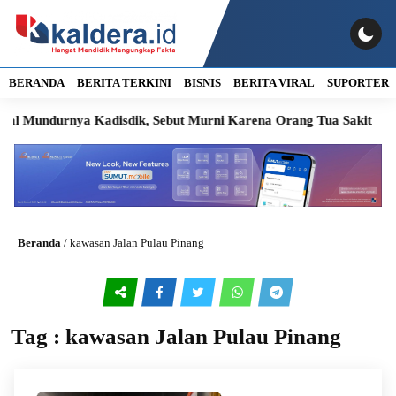
BERANDA
BERITA TERKINI
BISNIS
BERITA VIRAL
SUPORTER
l Mundurnya Kadisdik, Sebut Murni Karena Orang Tua Sakit
Beranda
/
kawasan Jalan Pulau Pinang
Tag : kawasan Jalan Pulau Pinang