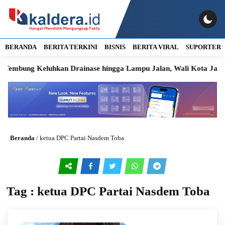
BERANDA
BERITA TERKINI
BISNIS
BERITA VIRAL
SUPORTER
mbung Keluhkan Drainase hingga Lampu Jalan, Wali Kota Janji Ta
Beranda
/
ketua DPC Partai Nasdem Toba
Tag : ketua DPC Partai Nasdem Toba