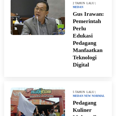
2 TAHUN LALU |
MEDAN
Gus Irawan:
Pemerintah
Perlu
Edukasi
Pedagang
Manfaatkan
Teknologi
Digital
5 TAHUN LALU |
MEDAN
NEW NORMAL
Pedagang
Kuliner