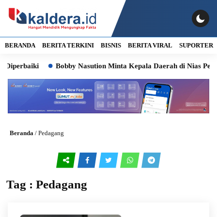
BERANDA
BERITA TERKINI
BISNIS
BERITA VIRAL
SUPORTER
Diperbaiki
Bobby Nasution Minta Kepala Daerah di Nias Perce
Beranda
/
Pedagang
Tag : Pedagang