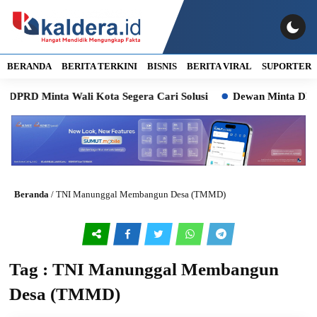
BERANDA
BERITA TERKINI
BISNIS
BERITA VIRAL
SUPORTER
DPRD Minta Wali Kota Segera Cari Solusi
Dewan Minta DLH M
Beranda
/
TNI Manunggal Membangun Desa (TMMD)
Tag : TNI Manunggal Membangun
Desa (TMMD)