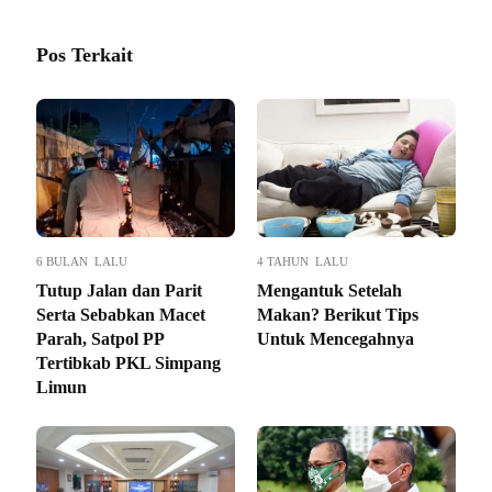
Pos Terkait
6 BULAN LALU
4 TAHUN LALU
Tutup Jalan dan Parit
Mengantuk Setelah
Serta Sebabkan Macet
Makan? Berikut Tips
Parah, Satpol PP
Untuk Mencegahnya
Tertibkab PKL Simpang
Limun