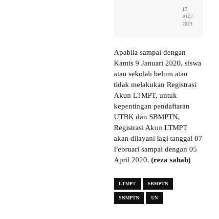
17
AGU
2023
Apabila sampai dengan
Kamis 9 Januari 2020, siswa
atau sekolah belum atau
tidak melakukan Registrasi
Akun LTMPT, untuk
kepentingan pendaftaran
UTBK dan SBMPTN,
Registrasi Akun LTMPT
akan dilayani lagi tanggal 07
Februari sampai dengan 05
April 2020.
(reza sahab)
LTMPT
SBMPTN
SNMPTN
UN