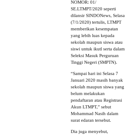
NOMOR: 01/
SE.LTMPT/2020 seperti
dilansir SINDONews, Selasa
(7/1/2020) tertulis, LTMPT
memberikan kesempatan
yang lebih luas kepada
sekolah maupun siswa atau
siswi untuk ikutl serta dalam
Seleksi Masuk Perguruan
Tinggi Negeri (SMPTN).
“Sampai hari ini Selasa 7
Januari 2020 masih banyak
sekolah maupun siswa yang
belum melakukan
pendaftaran atau Registrasi
Akun LTMPT,” sebut
Mohammad Nasih dalam
surat edaran tersebut.
Dia juga menyebut,