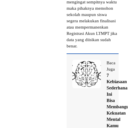
mengingat sempitnya waktu
maka pihaknya memohon
sekolah maupun siswa
segera melakukan finalisasi
atau mempermanenkan
Registrasi Akun LTMPT jika
data yang diisikan sudah
benar.
Baca
Juga
7
Kebiasaan
Sederhana
Ini
Bisa
Membang
Kekuatan
Mental
Kamu