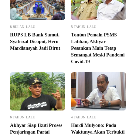
8 BULAN LALU
5 TAHUN LALU
RUPS LB Bank Sumut,
Tonton Pemain PSMS
Syafrizal Dicopot, Heru
Latihan, Akhyar
Mardiansyah Jadi Dirut
Pesankan Main Tetap
Semangat Meski Pandemi
Covid-19
6 TAHUN LALU
4 TAHUN LALU
Akhyar Siap Ikuti Proses
Hardi Mulyono: Pada
Penjaringan Partai
Waktunya Akan Terbukti