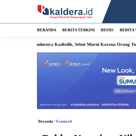
BERANDA
BERITA TERKINI
BISNIS
BERITA 
undurnya Kadisdik, Sebut Murni Karena Orang Tua Sakit
Seng
Beranda
/
Featured