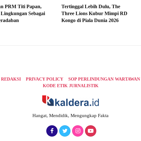
an PRM Titi Papan,
Tertinggal Lebih Dulu, The
 Lingkungan Sebagai
Three Lions Kubur Mimpi RD
eradaban
Kongo di Piala Dunia 2026
REDAKSI
PRIVACY POLICY
SOP PERLINDUNGAN WARTAWAN
KODE ETIK JURNALISTIK
Hangat, Mendidik, Mengungkap Fakta