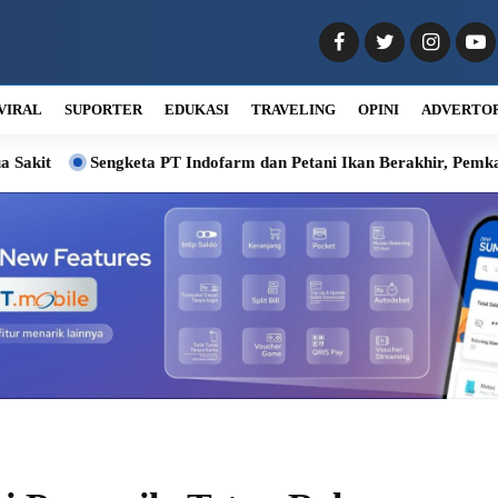
VIRAL
SUPORTER
EDUKASI
TRAVELING
OPINI
ADVERTO
keta PT Indofarm dan Petani Ikan Berakhir, Pemkab Deli Serdang F