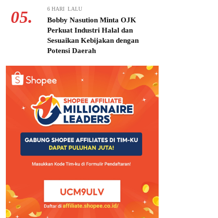
6 HARI LALU
05.
Bobby Nasution Minta OJK
Perkuat Industri Halal dan
Sesuaikan Kebijakan dengan
Potensi Daerah