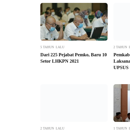
5 TAHUN LALU
2 TAHUN 
Dari 225 Pejabat Pemko, Baru 10
Pemkab 
Setor LHKPN 2021
Laksana
UPSUS d
2 TAHUN LALU
1 TAHUN 