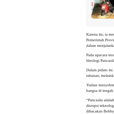
Karena itu, ia m
Pemerintah Provi
dalam menjalank
Pada upacara te
Ideologi Pancasi
Dalam pidato itu
tahunan, melain
Yudian menyebut 
bangsa di tengah
“Pancasila adalah
disrupsi teknolo
dibacakan Bobby