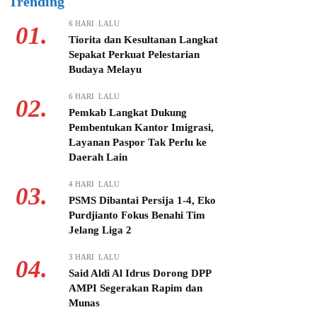
Trending
6 HARI LALU
01.
Tiorita dan Kesultanan Langkat
Sepakat Perkuat Pelestarian
Budaya Melayu
6 HARI LALU
02.
Pemkab Langkat Dukung
Pembentukan Kantor Imigrasi,
Layanan Paspor Tak Perlu ke
Daerah Lain
4 HARI LALU
03.
PSMS Dibantai Persija 1-4, Eko
Purdjianto Fokus Benahi Tim
Jelang Liga 2
3 HARI LALU
04.
Said Aldi Al Idrus Dorong DPP
AMPI Segerakan Rapim dan
Munas