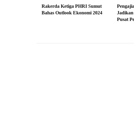
Rakerda Ketiga PHRI Sumut
Pengaji
Bahas Outlook Ekonomi 2024
Jadikan
Pusat P