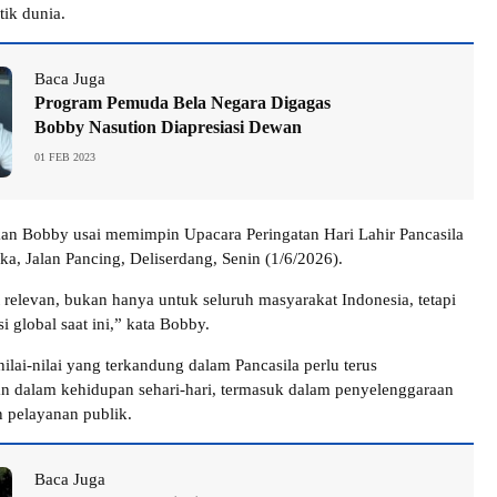
tik dunia.
Baca Juga
Program Pemuda Bela Negara Digagas
Bobby Nasution Diapresiasi Dewan
01 FEB 2023
kan Bobby usai memimpin Upacara Peringatan Hari Lahir Pancasila
ka, Jalan Pancing, Deliserdang, Senin (1/6/2026).
t relevan, bukan hanya untuk seluruh masyarakat Indonesia, tetapi
i global saat ini,” kata Bobby.
ilai-nilai yang terkandung dalam Pancasila perlu terus
n dalam kehidupan sehari-hari, termasuk dalam penyelenggaraan
 pelayanan publik.
Baca Juga