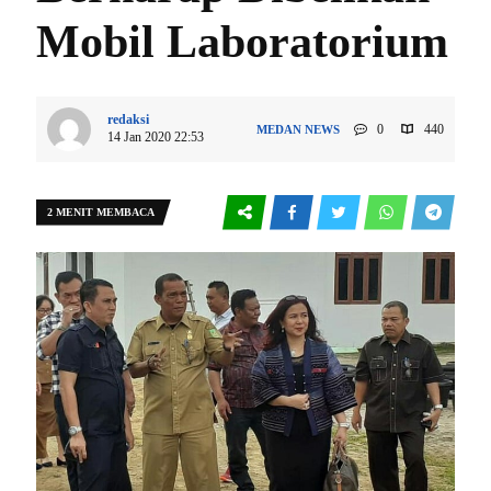
Mobil Laboratorium
redaksi
0
440
MEDAN
NEWS
14 Jan 2020 22:53
2 MENIT MEMBACA