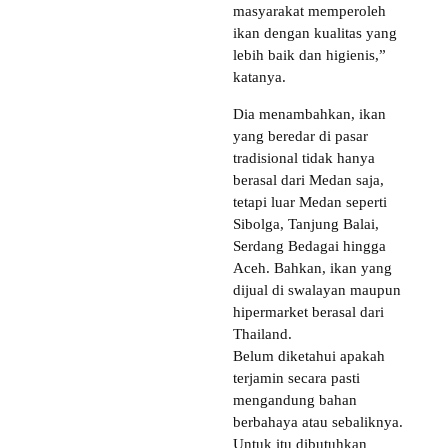
masyarakat memperoleh
ikan dengan kualitas yang
lebih baik dan higienis,”
katanya.
Dia menambahkan, ikan
yang beredar di pasar
tradisional tidak hanya
berasal dari Medan saja,
tetapi luar Medan seperti
Sibolga, Tanjung Balai,
Serdang Bedagai hingga
Aceh. Bahkan, ikan yang
dijual di swalayan maupun
hipermarket berasal dari
Thailand.
Belum diketahui apakah
terjamin secara pasti
mengandung bahan
berbahaya atau sebaliknya.
Untuk itu dibutuhkan