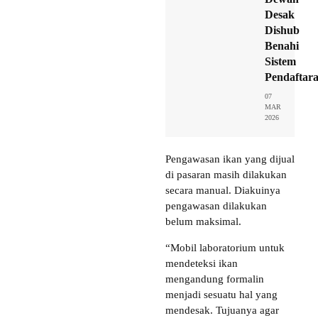
Desak
Dishub
Benahi
Sistem
Pendaftar
07
MAR
2026
Pengawasan ikan yang dijual
di pasaran masih dilakukan
secara manual. Diakuinya
pengawasan dilakukan
belum maksimal.
“Mobil laboratorium untuk
mendeteksi ikan
mengandung formalin
menjadi sesuatu hal yang
mendesak. Tujuanya agar