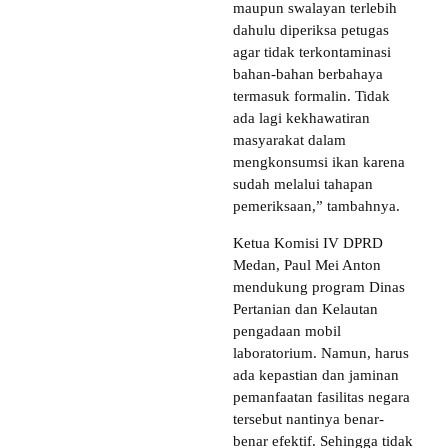
maupun swalayan terlebih
dahulu diperiksa petugas
agar tidak terkontaminasi
bahan-bahan berbahaya
termasuk formalin. Tidak
ada lagi kekhawatiran
masyarakat dalam
mengkonsumsi ikan karena
sudah melalui tahapan
pemeriksaan,” tambahnya.
Ketua Komisi IV DPRD
Medan, Paul Mei Anton
mendukung program Dinas
Pertanian dan Kelautan
pengadaan mobil
laboratorium. Namun, harus
ada kepastian dan jaminan
pemanfaatan fasilitas negara
tersebut nantinya benar-
benar efektif. Sehingga tidak