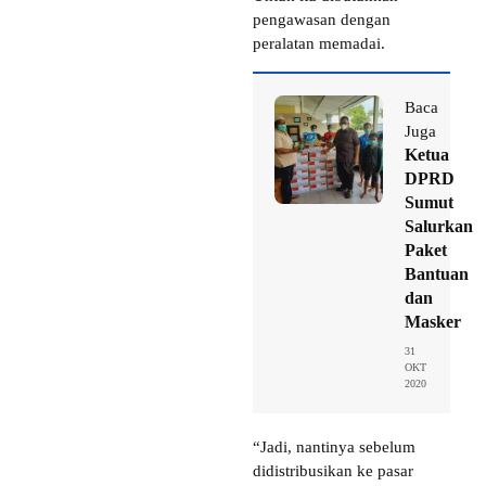
pengawasan dengan
peralatan memadai.
Baca
Juga
Ketua
DPRD
Sumut
Salurkan
Paket
Bantuan
dan
Masker
31
OKT
2020
“Jadi, nantinya sebelum
didistribusikan ke pasar