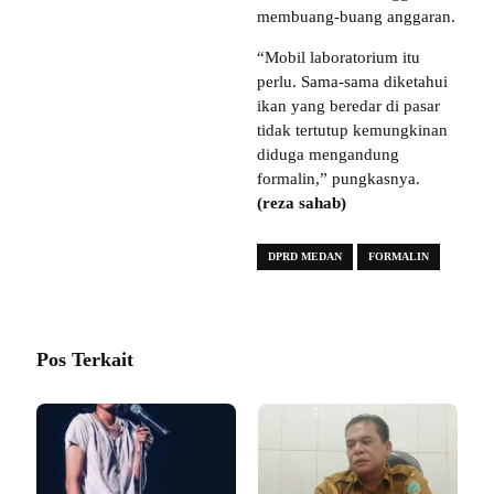
membuang-buang anggaran.
“Mobil laboratorium itu
perlu. Sama-sama diketahui
ikan yang beredar di pasar
tidak tertutup kemungkinan
diduga mengandung
formalin,” pungkasnya.
(reza sahab)
DPRD MEDAN
FORMALIN
Pos Terkait