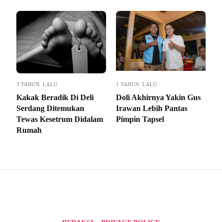
3 TAHUN LALU
1 TAHUN LALU
Kakak Beradik Di Deli
Doli Akhirnya Yakin Gus
Serdang Ditemukan
Irawan Lebih Pantas
Tewas Kesetrum Didalam
Pimpin Tapsel
Rumah