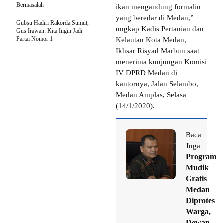
Bermasalah
ikan mengandung formalin
yang beredar di Medan,”
Gubsu Hadiri Rakorda Sumut,
ungkap Kadis Pertanian dan
Gus Irawan: Kita Ingin Jadi
Partai Nomor 1
Kelautan Kota Medan,
Ikhsar Risyad Marbun saat
menerima kunjungan Komisi
IV DPRD Medan di
kantornya, Jalan Selambo,
Medan Amplas, Selasa
(14/1/2020).
Baca
Juga
Program
Mudik
Gratis
Medan
Diprotes
Warga,
Dewan