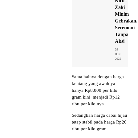
Rico–
Zaki
Minim
Gebrakan,
Seremoni
Tanpa
Aksi
09
JUN
2025
Sama halnya dengan harga
kentang yang awalnya
hanya Rp8.000 per kilo
gram kini menjadi Rp12
ribu per kilo nya.
Sedangkan harga cabai hijau
tetap stabil pada harga Rp20
ribu per kilo gram.