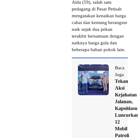
Aida (59), salah satu
pedagang di Pasar Petisah
mengatakan kenaikan harga
cabai dan kentang berangsur
naik sejak dua pekan
terakhir bersamaan dengan
naiknya harga gula dan
beberapa bahan pokok lain.
Baca
Juga
Tekan
Aksi
Kejahatan
Jalanan,
Kapoldasu
Luncurka
12
Mobil
Patroli