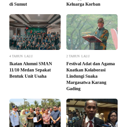
di Sumut
Keluarga Korban
4 TAHUN LALU
2 TAHUN LALU
Ikatan Alumni SMAN
Festival Adat dan Agama
11/10 Medan Sepakat
Kuatkan Kolaborasi
Bentuk Unit Usaha
Lindungi Suaka
Margasatwa Karang
Gading