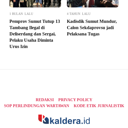
1 BULAN LALU
4 TAHUN LALU
Pemprov Sumut Tutup 13
Kadisdik Sumut Mundur,
Tambang Ilegal di
Calon Sekdaprovsu jadi
Deliserdang dan Sergai,
Pelaksana Tugas
Pelaku Usaha Diminta
Urus Izin
REDAKSI
PRIVACY POLICY
SOP PERLINDUNGAN WARTAWAN
KODE ETIK JURNALISTIK