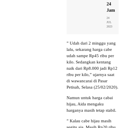
24
Jam
24
JUL
2023
” Udah dari 2 minggu yang
lalu, sekarang harga cabe
udah sampe Rp45 ribu per
kilo. Sedangkan kentang
naik dari Rp8.000 jadi Rp12
ribu per kilo,” ujarnya saat
di wawancarai di Pasar
Petisah, Selasa (25/02/2020).
Namun untuk harga cabai
hijau, Aida mengaku
harganya masih tetap stabil.
” Kalau cabe hijau masih
segitu aja. Masih Rp20 ribu